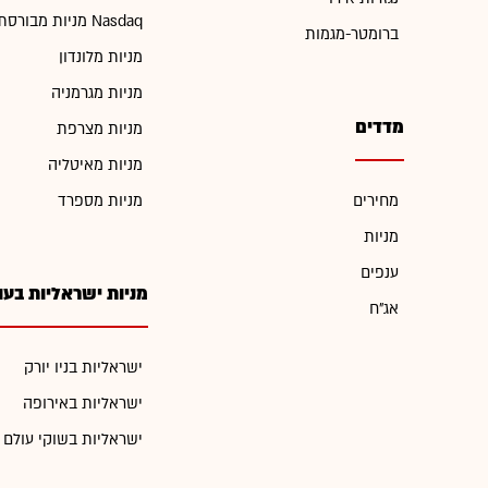
מניות מבורסת Nasdaq
ברומטר-מגמות
מניות מלונדון
מניות מגרמניה
מדדים
מניות מצרפת
מניות מאיטליה
מחירים
מניות מספרד
מניות
ענפים
מניות ישראליות בעו
אג"ח
ישראליות בניו יורק
ישראליות באירופה
ישראליות בשוקי עולם