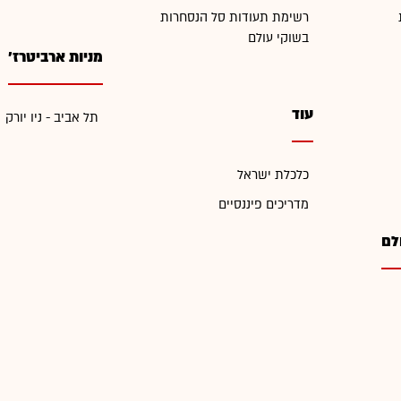
רשימת תעודות סל הנסחרות
בשוקי עולם
מניות ארביטרז'
עוד
תל אביב - ניו יורק
כלכלת ישראל
מדריכים פיננסיים
לם