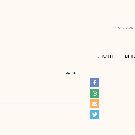
רמסוטיקלס
ורום
חדשות
השוואה