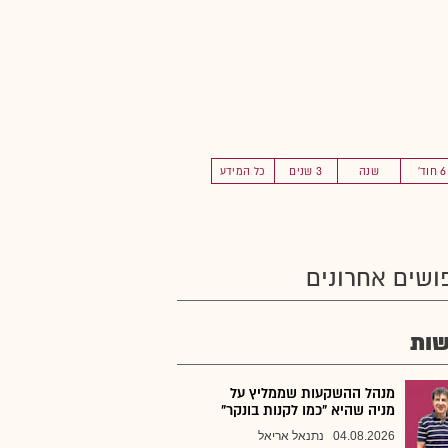
6 חוד'
שנה
3 שנים
כל המידע
ושים אחרונים
ות
מנהל ההשקעות שממליץ על
מניה שהיא "כמו לקנות בונקר"
04.08.2026
נתנאל אריאל