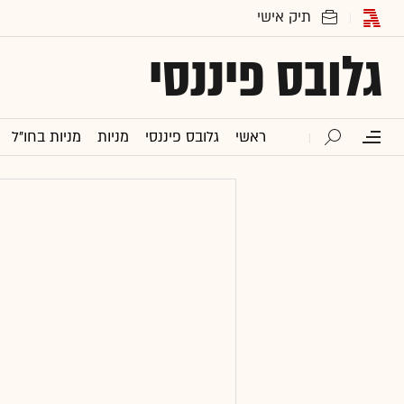
גלובס פיננסי
ראשי
גלובס פיננסי
מניות
מניות בחו"ל