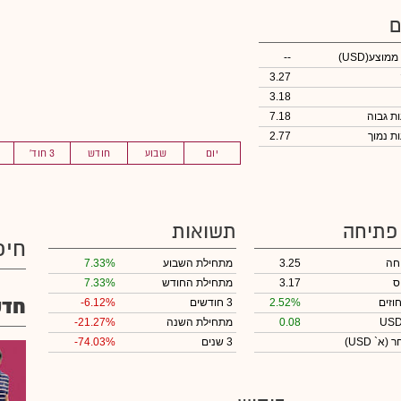
ם
 ממוצע
(USD)
--
3.27
3.18
7.18
2.77
יום
שבוע
חודש
3 חוד'
 פתיחה
תשואות
חיפ
חה
3.25
מתחילת השבוע
7.33%
ס
3.17
מתחילת החודש
7.33%
חדש
וזים
2.52%
3 חודשים
-6.12%
0.08
מתחילת השנה
-21.27%
חר
(א` USD)
3 שנים
-74.03%