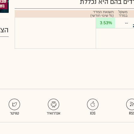
ים בהם היא נכללת
משקל
תשואת המדד
במדד
(% שינוי חודשי)
3.53%
--
הצע