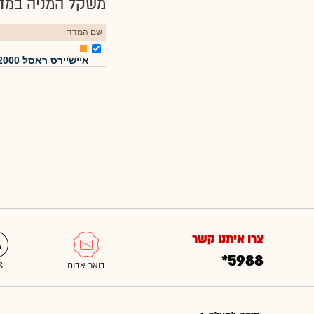
משקל המניה במדד
שם המדד
איישיירס ראסל 2000
צרו איתנו קשר
*5988