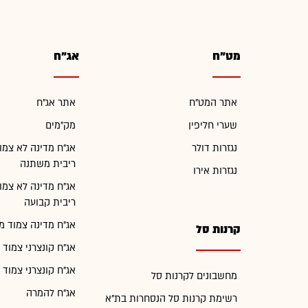
מט"ח
אג"ח
אתר המט"ח
אתר אג"ח
שערי חליפין
מק"מים
נגזרות דולר
אג"ח מדינה לא צמו
ריבית משתנה
נגזרות אירו
אג"ח מדינה לא צמו
ריבית קבועה
אג"ח מדינה צמוד מ
קרנות סל
אג"ח קונצרני צמוד 
אג"ח קונצרני צמוד 
מחשבונים לקרנות סל
אג"ח להמרה
רשימת קרנות סל הנסחרות בת"א