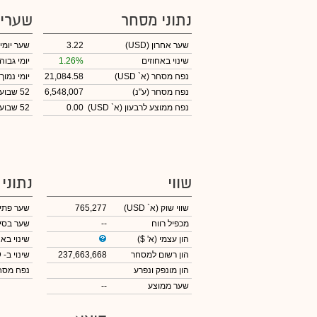
נתוני מסחר
שערי
שער אחרון
(USD)
3.22
שער יומי
שינוי באחוזים
1.26%
יומי גבוה
נפח מסחר
(א` USD)
21,084.58
יומי נמוך
נפח מסחר
(ע"נ)
6,548,007
52 שבועות גבוה
נפח ממוצע לרבעון (א` USD)
0.00
52 שבועות נמוך
שווי
נתוני
שווי שוק
(א` USD)
765,277
שער פתי
מכפיל רווח
--
שער בסי
הון עצמי
(א' $)
שינוי באח
הון רשום למסחר
237,663,668
שינוי
ב- USD
הון מונפק ונפרע
נפח מס
שער ממוצע
--