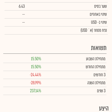
שער בסיס
6.43
שינוי באחוזים
--
שינוי
ב- USD
--
נפח מסחר
(א` USD)
תשואות
מתחילת השבוע
15.50%
מתחילת החודש
15.50%
3 חודשים
-24.44%
מתחילת השנה
-28.99%
3 שנים
237.14%
היצע