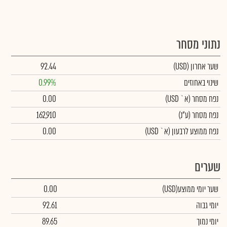
נתוני מסחר
שער אחרון
(USD)
92.44
שינוי באחוזים
0.99%
נפח מסחר
(א` USD)
0.00
נפח מסחר
(ע"נ)
162,910
נפח ממוצע לרבעון (א` USD)
0.00
שערים
שער יומי ממוצע
(USD)
0.00
יומי גבוה
92.61
יומי נמוך
89.65