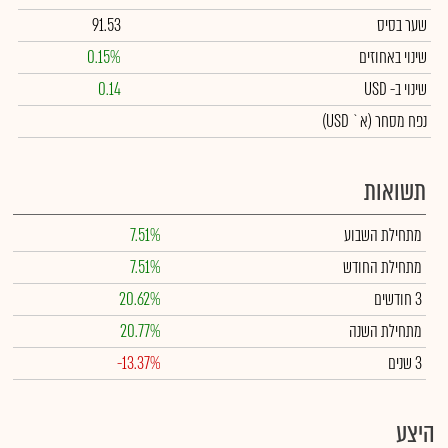
שער בסיס
91.53
שינוי באחוזים
0.15%
שינוי
ב- USD
0.14
נפח מסחר
(א` USD)
תשואות
מתחילת השבוע
7.51%
מתחילת החודש
7.51%
3 חודשים
20.62%
מתחילת השנה
20.77%
3 שנים
-13.37%
היצע