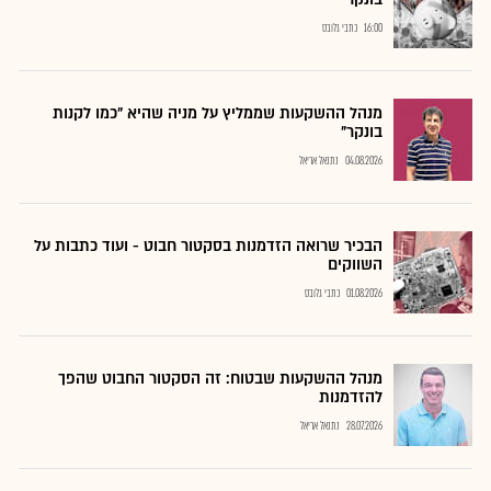
16:00
כתבי גלובס
מנהל ההשקעות שממליץ על מניה שהיא "כמו לקנות
בונקר"
04.08.2026
נתנאל אריאל
הבכיר שרואה הזדמנות בסקטור חבוט - ועוד כתבות על
השווקים
01.08.2026
כתבי גלובס
מנהל ההשקעות שבטוח: זה הסקטור החבוט שהפך
להזדמנות
28.07.2026
נתנאל אריאל