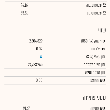
52 שבועות גבוה
94.16
52 שבועות נמוך
65.51
שווי
שווי שוק
(א` USD)
2,304,829
מכפיל רווח
0.02
הון עצמי
(א' $)
הון רשום למסחר
24,933,245
הון מונפק ונפרע
שער ממוצע
0.00
נתוני פתיחה
שער פתיחה
91.67