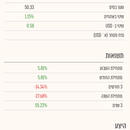
שער בסיס
50.33
שינוי באחוזים
1.15%
שינוי
ב- USD
0.58
נפח מסחר
(א` USD)
תשואות
מתחילת השבוע
5.81%
מתחילת החודש
5.81%
3 חודשים
-14.34%
מתחילת השנה
-27.68%
3 שנים
55.22%
היצע