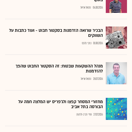
04.08.2026
נתנאל אריאל
הבכיר שרואה הזדמנות בסקטור חבוט - ועוד כתבות על
השווקים
01.08.2026
כתבי גלובס
מנהל ההשקעות שבטוח: זה הסקטור החבוט שהפך
להזדמנות
28.07.2026
נתנאל אריאל
מחזורי המסחר קפצו ולג'פריס יש המלצה חמה על
הבורסה בתל אביב
27.07.2026
שירי חביב-ולדהורן