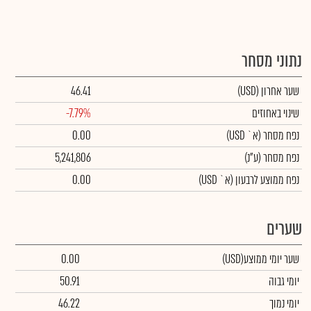
נתוני מסחר
שער אחרון
(USD)
46.41
שינוי באחוזים
-7.79%
נפח מסחר
(א` USD)
0.00
נפח מסחר
(ע"נ)
5,241,806
נפח ממוצע לרבעון (א` USD)
0.00
שערים
שער יומי ממוצע
(USD)
0.00
יומי גבוה
50.91
יומי נמוך
46.22