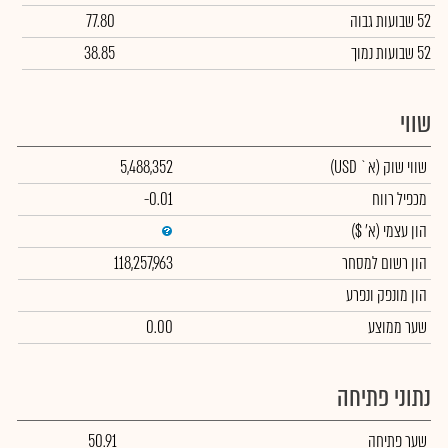
52 שבועות גבוה
77.80
52 שבועות נמוך
38.85
שווי
שווי שוק
(א` USD)
5,488,352
מכפיל רווח
-0.01
הון עצמי
(א' $)
הון רשום למסחר
118,257,963
הון מונפק ונפרע
שער ממוצע
0.00
נתוני פתיחה
שער פתיחה
50.91