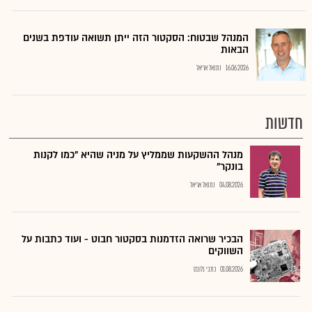
המנהל שבטוח: הסקטור הזה ייתן תשואה עודפת בשנים
הבאות
16.06.2026
נתנאל אריאל
חדשות
מנהל ההשקעות שממליץ על מניה שהיא "כמו לקנות
בונקר"
04.08.2026
נתנאל אריאל
הבכיר שרואה הזדמנות בסקטור חבוט - ועוד כתבות על
השווקים
01.08.2026
כתבי גלובס