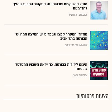
מנהל ההשקעות שבטוח: זה הסקטור החבוט שהפך
להזדמנות
28.07.2026
נתנאל אריאל
מחזורי המסחר קפצו ולג'פריס יש המלצה חמה על
הבורסה בתל אביב
27.07.2026
שירי חביב-ולדהורן
היכונו לירידות בבורסה: כך ייראה השבוע המטלטל
שבפתח
27.07.2026
רם מורי
הצעות פרסומיות