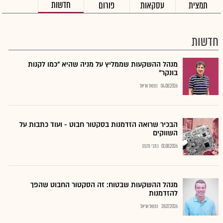
חדשות
תמצית
עסקאות
פורום
חדשות
מנהל ההשקעות שממליץ על מניה שהיא "כמו לקנות
בונקר"
04.08.2026
נתנאל אריאל
הבכיר שרואה הזדמנות בסקטור חבוט - ועוד כתבות על
השווקים
01.08.2026
כתבי גלובס
מנהל ההשקעות שבטוח: זה הסקטור החבוט שהפך
להזדמנות
28.07.2026
נתנאל אריאל