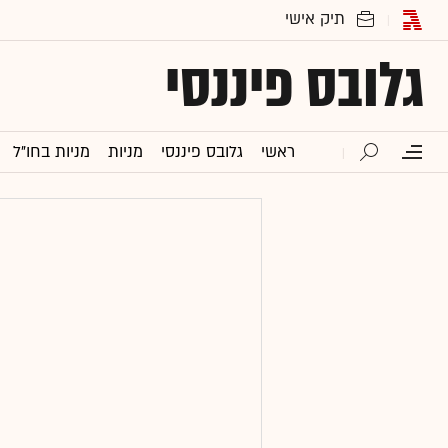
גלובס פיננסי
ראשי
גלובס פיננסי
מניות
מניות בחו"ל