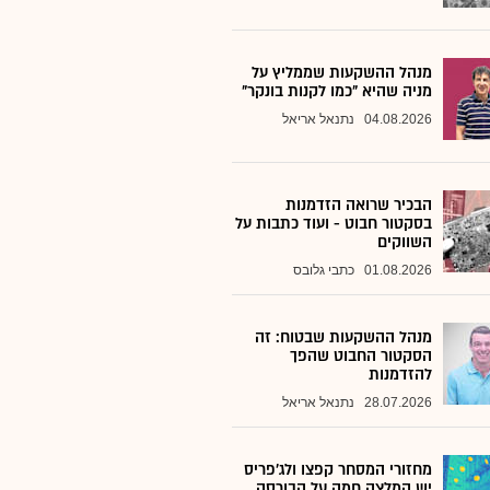
מנהל ההשקעות שממליץ על
מניה שהיא "כמו לקנות בונקר"
04.08.2026
נתנאל אריאל
הבכיר שרואה הזדמנות
בסקטור חבוט - ועוד כתבות על
השווקים
01.08.2026
כתבי גלובס
מנהל ההשקעות שבטוח: זה
הסקטור החבוט שהפך
להזדמנות
28.07.2026
נתנאל אריאל
מחזורי המסחר קפצו ולג'פריס
יש המלצה חמה על הבורסה