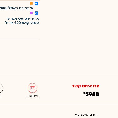
איישיירס ראסל 2000
איישיירס אס אנד פי
סמול-קאפ 600 גרות'
צרו איתנו קשר
*5988
חזרה למעלה