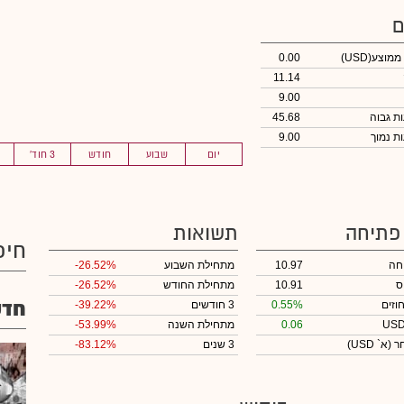
ם
 ממוצע
(USD)
0.00
11.14
9.00
45.68
9.00
יום
שבוע
חודש
3 חוד'
 פתיחה
תשואות
חיפ
חה
10.97
מתחילת השבוע
-26.52%
ס
10.91
מתחילת החודש
-26.52%
חדש
וזים
0.55%
3 חודשים
-39.22%
0.06
מתחילת השנה
-53.99%
חר
(א` USD)
3 שנים
-83.12%