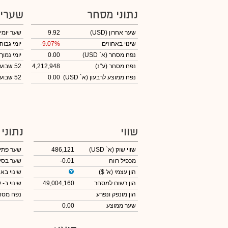
נתוני מסחר
שערי
שער אחרון
(USD)
9.92
שער יומי
שינוי באחוזים
-9.07%
יומי גבוה
נפח מסחר
(א` USD)
0.00
יומי נמוך
נפח מסחר
(ע"נ)
4,212,948
52 שבועות גבוה
נפח ממוצע לרבעון (א` USD)
0.00
52 שבועות נמוך
שווי
נתוני
שווי שוק
(א` USD)
486,121
שער פתי
מכפיל רווח
-0.01
שער בסי
הון עצמי
(א' $)
שינוי באח
הון רשום למסחר
49,004,160
שינוי
ב- USD
הון מונפק ונפרע
נפח מס
שער ממוצע
0.00