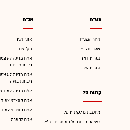
מט"ח
אג"ח
אתר המט"ח
אתר אג"ח
שערי חליפין
מק"מים
נגזרות דולר
אג"ח מדינה לא צמו
ריבית משתנה
נגזרות אירו
אג"ח מדינה לא צמו
ריבית קבועה
אג"ח מדינה צמוד מ
קרנות סל
אג"ח קונצרני צמוד 
אג"ח קונצרני צמוד 
מחשבונים לקרנות סל
אג"ח להמרה
רשימת קרנות סל הנסחרות בת"א