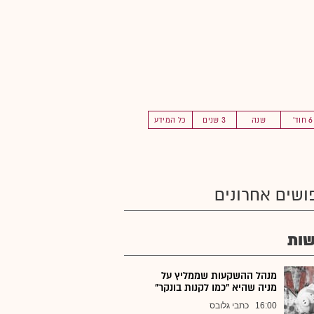
6 חוד'
שנה
3 שנים
כל המידע
ושים אחרונים
ות
מנהל ההשקעות שממליץ על
מניה שהיא "כמו לקנות בונקר"
16:00
כתבי גלובס