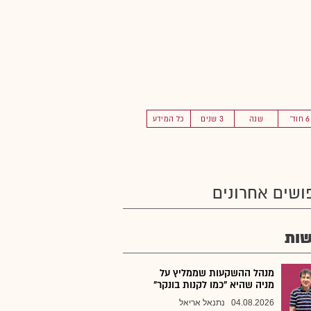
6 חוד'
שנה
3 שנים
כל המידע
ושים אחרונים
ות
מנהל ההשקעות שממליץ על
מניה שהיא "כמו לקנות בונקר"
04.08.2026
נתנאל אריאל