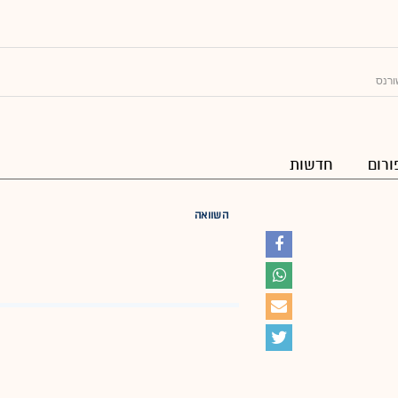
ורנס
ורום
חדשות
השוואה