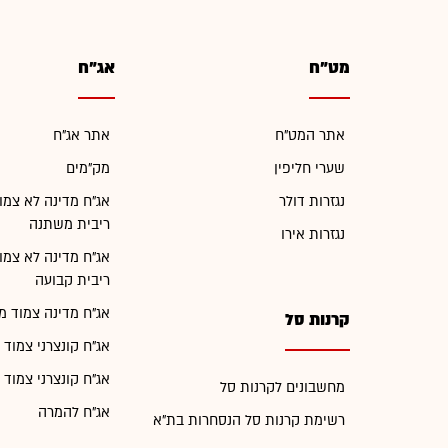
מט"ח
אג"ח
אתר המט"ח
אתר אג"ח
שערי חליפין
מק"מים
נגזרות דולר
אג"ח מדינה לא צמו
ריבית משתנה
נגזרות אירו
אג"ח מדינה לא צמו
ריבית קבועה
אג"ח מדינה צמוד מ
קרנות סל
אג"ח קונצרני צמוד 
אג"ח קונצרני צמוד 
מחשבונים לקרנות סל
אג"ח להמרה
רשימת קרנות סל הנסחרות בת"א