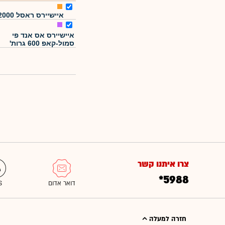
איישיירס ראסל 2000
איישיירס אס אנד פי
סמול-קאפ 600 גרות'
צרו איתנו קשר
*5988
חזרה למעלה