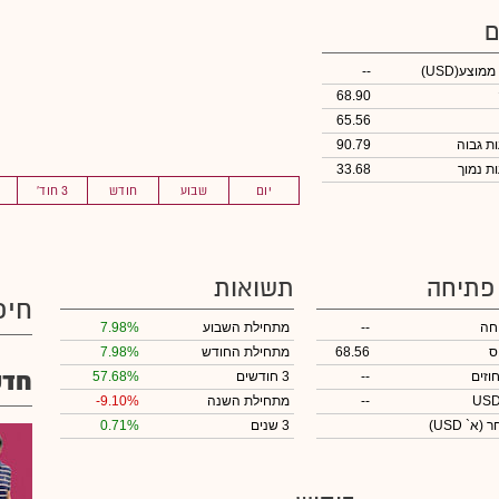
ם
 ממוצע
(USD)
--
68.90
65.56
90.79
33.68
יום
שבוע
חודש
3 חוד'
 פתיחה
תשואות
חיפ
חה
--
מתחילת השבוע
7.98%
ס
68.56
מתחילת החודש
7.98%
חדש
וזים
--
3 חודשים
57.68%
--
מתחילת השנה
-9.10%
חר
(א` USD)
3 שנים
0.71%