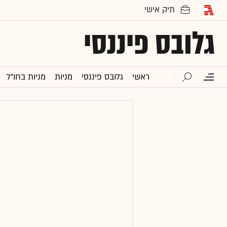
גלובס פיננסי
ראשי
גלובס פיננסי
מניות
מניות בחו"ל