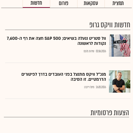
חדשות
תמצית
עסקאות
פורום
חדשות וויקס גרופ
וול סטריט ננעלה בשיאים; S&P 500 חצה את רף ה-7,600
נקודות לראשונה
02.06.2026
שירות גלובס
מנכ"ל וויקס מתנצל בפני העובדים בדרך לפיטורים
הדרמטיים. זו הסיבה
26.05.2026
מיטל וייזברג
הצעות פרסומיות