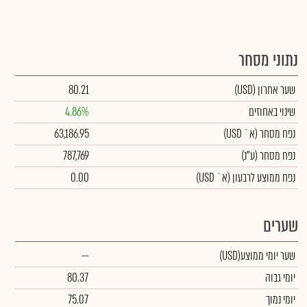
נתוני מסחר
שער אחרון
(USD)
80.21
שינוי באחוזים
4.86%
נפח מסחר
(א` USD)
63,186.95
נפח מסחר
(ע"נ)
787,769
נפח ממוצע לרבעון (א` USD)
0.00
שערים
שער יומי ממוצע
(USD)
--
יומי גבוה
80.37
יומי נמוך
75.07