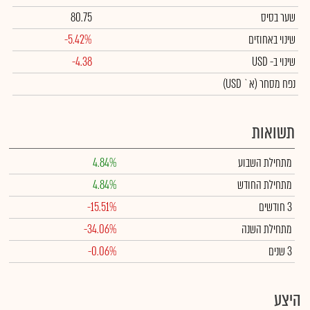
שער בסיס
80.75
שינוי באחוזים
-5.42%
שינוי
ב- USD
-4.38
נפח מסחר
(א` USD)
תשואות
מתחילת השבוע
4.84%
מתחילת החודש
4.84%
3 חודשים
-15.51%
מתחילת השנה
-34.06%
3 שנים
-0.06%
היצע