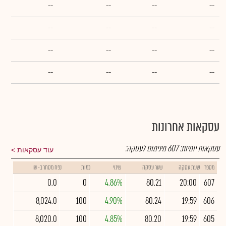
--
--
--
--
--
--
--
--
--
--
--
--
--
--
--
--
עסקאות אחרונות
עסקאות יומיות:
607
מינימום לעסקה:
עוד עסקאות
מספר
שעת עסקה
שער עסקה
שינוי
כמות
נפח מסחר ב- ₪
0.0
0
4.86%
80.21
20:00
607
8,024.0
100
4.90%
80.24
19:59
606
8,020.0
100
4.85%
80.20
19:59
605