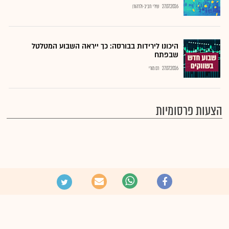
27.07.2026
שירי חביב-ולדהורן
היכונו לירידות בבורסה: כך ייראה השבוע המטלטל
שבפתח
27.07.2026
רם מורי
הצעות פרסומיות