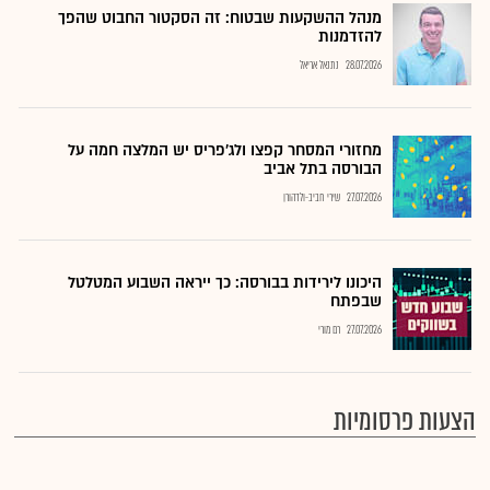
מנהל ההשקעות שבטוח: זה הסקטור החבוט שהפך
להזדמנות
28.07.2026
נתנאל אריאל
מחזורי המסחר קפצו ולג'פריס יש המלצה חמה על
הבורסה בתל אביב
27.07.2026
שירי חביב-ולדהורן
היכונו לירידות בבורסה: כך ייראה השבוע המטלטל
שבפתח
27.07.2026
רם מורי
הצעות פרסומיות