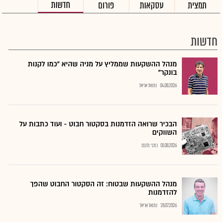
חדשות
תמצית
עסקאות
פורום
חדשות
מנהל ההשקעות שממליץ על מניה שהיא "כמו לקנות
בונקר"
04.08.2026
נתנאל אריאל
הבכיר שרואה הזדמנות בסקטור חבוט - ועוד כתבות על
השווקים
01.08.2026
כתבי גלובס
מנהל ההשקעות שבטוח: זה הסקטור החבוט שהפך
להזדמנות
28.07.2026
נתנאל אריאל