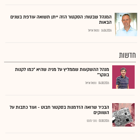
המנהל שבטוח: הסקטור הזה ייתן תשואה עודפת בשנים
הבאות
16.06.2026
נתנאל אריאל
חדשות
מנהל ההשקעות שממליץ על מניה שהיא "כמו לקנות
בונקר"
04.08.2026
נתנאל אריאל
הבכיר שרואה הזדמנות בסקטור חבוט - ועוד כתבות על
השווקים
01.08.2026
כתבי גלובס