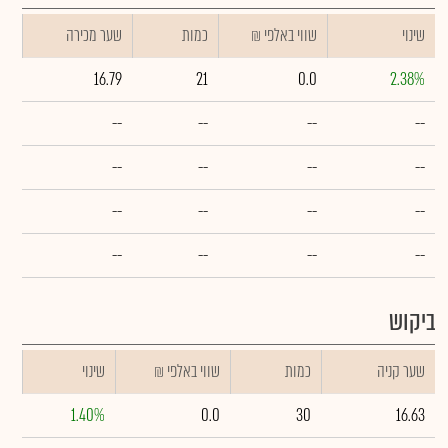
שינוי
₪ שווי באלפי
כמות
שער מכירה
16.79
21
0.0
2.38%
--
--
--
--
--
--
--
--
--
--
--
--
--
--
--
--
ביקוש
שער קניה
כמות
₪ שווי באלפי
שינוי
1.40%
0.0
30
16.63