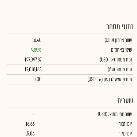
נתוני מסחר
שער אחרון
(USD)
16.40
שינוי באחוזים
9.85%
נפח מסחר
(א` USD)
197,097.87
נפח מסחר
(ע"נ)
12,018,163
נפח ממוצע לרבעון (א` USD)
0.00
שערים
שער יומי ממוצע
(USD)
--
יומי גבוה
16.66
יומי נמוך
15.06