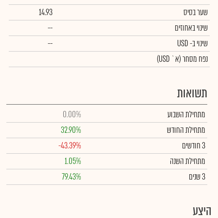
שער בסיס
14.93
שינוי באחוזים
--
שינוי
ב- USD
--
נפח מסחר
(א` USD)
תשואות
מתחילת השבוע
0.00%
מתחילת החודש
32.90%
3 חודשים
-43.39%
מתחילת השנה
1.05%
3 שנים
79.43%
היצע