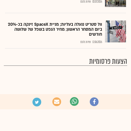
02.07.2026
שירות גלובס
וול סטריט ננעלה בעליות; מניית SpaceX זינקה בכ-20%
ביום המסחר הראשון; מחיר הנפט בשפל של שלושה
חודשים
12.06.2026
שירות גלובס
הצעות פרסומיות