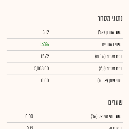
נתוני מסחר
שער אחרון
(אג')
3.12
שינוי באחוזים
1.63%
נפח מסחר
(א` ₪)
15.62
נפח מסחר
(ע"נ)
5,008.00
שווי שוק
(א` ₪)
0.00
שערים
שער יומי ממוצע
(אג')
0.00
יומי גבוה
3.13