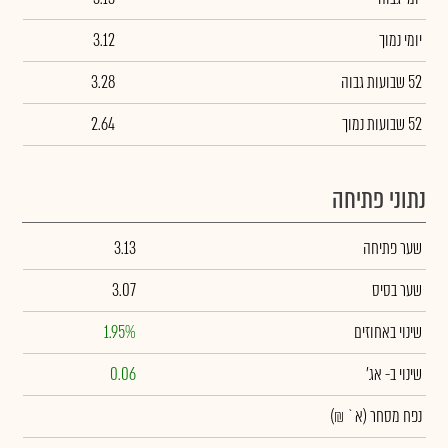
יומי נמוך
3.12
52 שבועות גבוה
3.28
52 שבועות נמוך
2.64
נתוני פתיחה
שער פתיחה
3.13
שער בסיס
3.07
שינוי באחוזים
1.95%
שינוי
ב- אג'
0.06
נפח מסחר
(א` ₪)