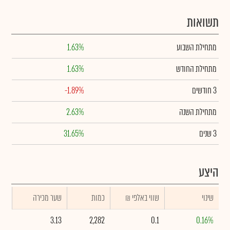
תשואות
מתחילת השבוע
1.63%
מתחילת החודש
1.63%
3 חודשים
-1.89%
מתחילת השנה
2.63%
3 שנים
31.65%
היצע
שינוי
₪ שווי באלפי
כמות
שער מכירה
3.13
2,282
0.1
0.16%