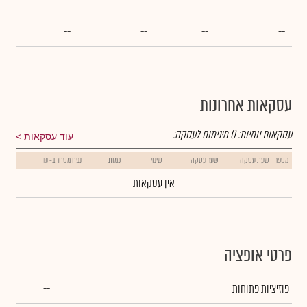
--
--
--
--
--
--
--
--
עסקאות אחרונות
עסקאות יומיות:
0
מינימום לעסקה:
עוד עסקאות
מספר
שעת עסקה
שער עסקה
שינוי
כמות
נפח מסחר ב- ₪
אין עסקאות
פרטי אופציה
פוזיציות פתוחות
--