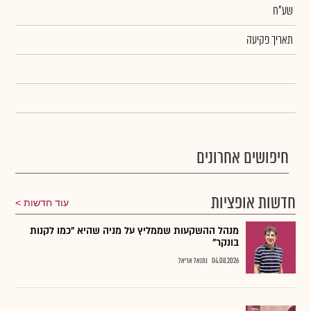
שע"ח
תאריך פקיעה
חיפושים אחרונים
חדשות אופציות
עוד חדשות
מנהל ההשקעות שממליץ על מניה שהיא "כמו לקנות
בונקר"
04.08.2026
נתנאל אריאל