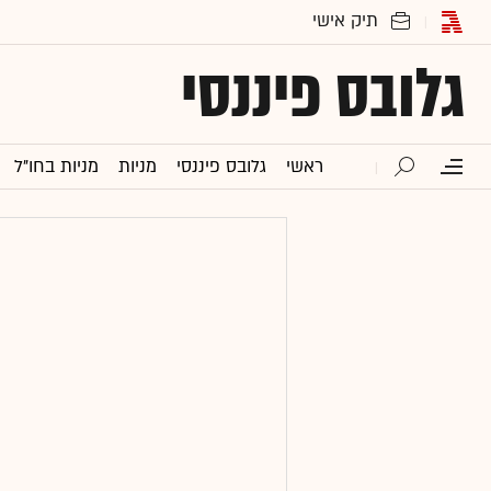
גלובס פיננסי
ראשי
גלובס פיננסי
מניות
מניות בחו"ל