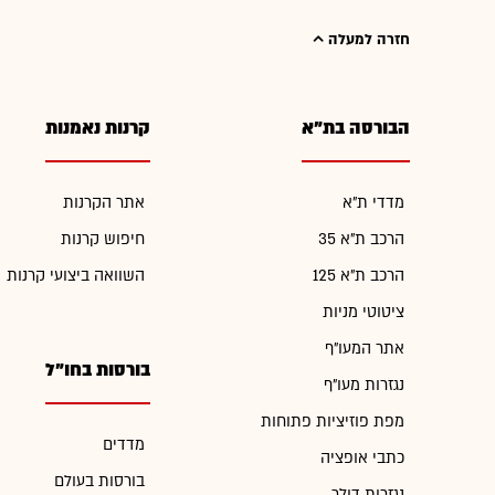
חזרה למעלה
הבורסה בת"א
קרנות נאמנות
מדדי ת"א
אתר הקרנות
הרכב ת"א 35
חיפוש קרנות
הרכב ת"א 125
השוואה ביצועי קרנות
ציטוטי מניות
אתר המעו"ף
בורסות בחו"ל
נגזרות מעו"ף
מפת פוזיציות פתוחות
מדדים
כתבי אופציה
בורסות בעולם
נגזרות דולר