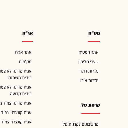
מט"ח
אג"ח
אתר המט"ח
אתר אג"ח
שערי חליפין
מק"מים
נגזרות דולר
אג"ח מדינה לא צמו
ריבית משתנה
נגזרות אירו
אג"ח מדינה לא צמו
ריבית קבועה
אג"ח מדינה צמוד מ
קרנות סל
אג"ח קונצרני צמוד 
אג"ח קונצרני צמוד 
מחשבונים לקרנות סל