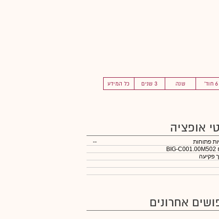
6 חוד'
שנה
3 שנים
כל המידע
י אופציה
יות פתוחות
--
BIG
 פקיעה
ושים אחרונים