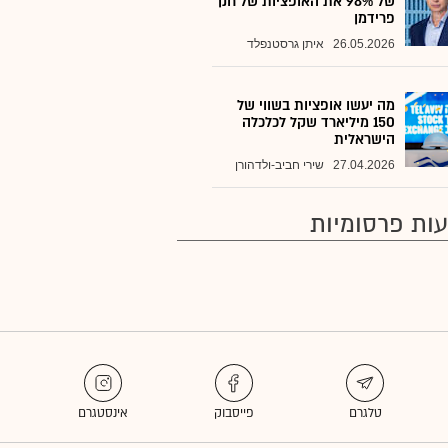
של 98% את האופציות של חנן
פרידמן
26.05.2026
איתן גרסטנפלד
מה יעשו אופציות בשווי של
150 מיליארד שקל לכלכלה
הישראלית
27.04.2026
שירי חביב-ולדהורן
ות פרסומיות