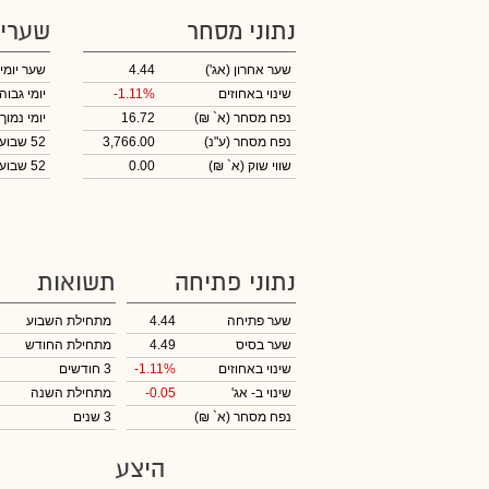
נתוני מסחר
שערי
שער אחרון
(אג')
4.44
שער יומי
שינוי באחוזים
-1.11%
יומי גבוה
נפח מסחר
(א` ₪)
16.72
יומי נמוך
נפח מסחר
(ע"נ)
3,766.00
52 שבועות גבוה
שווי שוק
(א` ₪)
0.00
52 שבועות נמוך
נתוני פתיחה
תשואות
שער פתיחה
4.44
מתחילת השבוע
שער בסיס
4.49
מתחילת החודש
שינוי באחוזים
-1.11%
3 חודשים
שינוי
ב- אג'
-0.05
מתחילת השנה
נפח מסחר
(א` ₪)
3 שנים
היצע