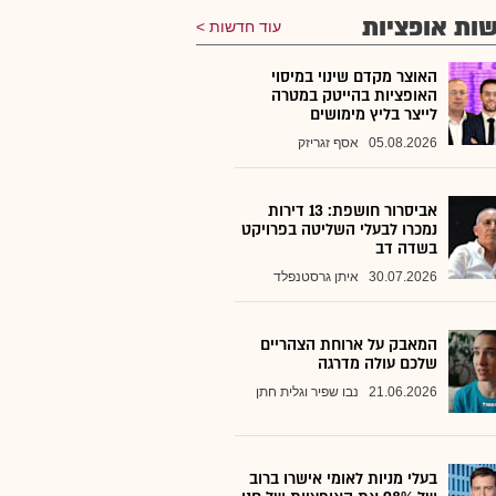
ות אופציות
עוד חדשות
האוצר מקדם שינוי במיסוי
האופציות בהייטק במטרה
לייצר בליץ מימושים
05.08.2026
אסף זגריזק
אביסרור חושפת: 13 דירות
נמכרו לבעלי השליטה בפרויקט
בשדה דב
30.07.2026
איתן גרסטנפלד
המאבק על ארוחת הצהריים
שלכם עולה מדרגה
21.06.2026
נבו שפיר וגלית חתן
בעלי מניות לאומי אישרו ברוב