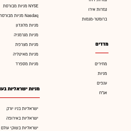
מניות מבורסת NYSE
נגזרות אירו
מניות מבורסת Nasdaq
ברומטר-מגמות
מניות מלונדון
מניות מגרמניה
מדדים
מניות מצרפת
מניות מאיטליה
מחירים
מניות מספרד
מניות
ענפים
מניות ישראליות בעו
אג"ח
ישראליות בניו יורק
ישראליות באירופה
ישראליות בשוקי עולם