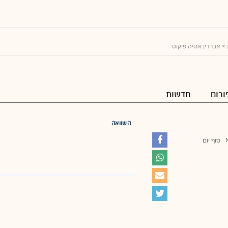
> אברדין אסיה פוקוס
ורום
חדשות
השוואה
סוף יום