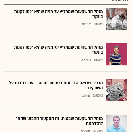
מנהל ההשקעות שממליץ על מניה שהיא "כמו לקנות
בונקר"
08.08.2026
כתבי גלובס
מנהל ההשקעות שממליץ על מניה שהיא "כמו לקנות
בונקר"
04.08.2026
נתנאל אריאל
הבכיר שרואה הזדמנות בסקטור חבוט - ועוד כתבות על
השווקים
01.08.2026
כתבי גלובס
מנהל ההשקעות שבטוח: זה הסקטור החבוט שהפך
להזדמנות
28.07.2026
נתנאל אריאל