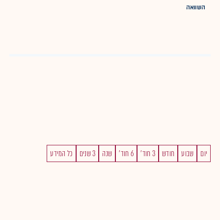
השוואה
יום
שבוע
חודש
3 חוד'
6 חוד'
שנה
3 שנים
כל המידע