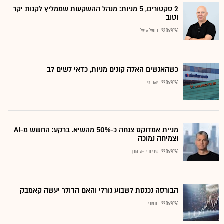
2 סקטורים, 5 מניות: מנהל ההשקעות שממליץ לקנות יקר
וטוב
23.06.2026
נתנאל אריאל
כשהאנשים האלה קונים מניות, כדאי לשים לב
22.06.2026
יואב ספר
מניית אמדוקס צנחה כ-50% מהשיא. ברקע: החשש מ-AI
וצמיחה נמוכה
22.06.2026
שירי חביב-ולדהורן
הבורסה נכנסת לשבוע גורלי והאם הדולר יעשה קאמבק
22.06.2026
רם מורי