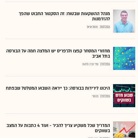
מנהל ההשקעות שבטוח: זה הסקטור החבוט שהפך
להזדמנות
28.07.2026
נתנאל אריאל
מחזורי המסחר קפצו ולג'פריס יש המלצה חמה על הבורסה
בתל אביב
27.07.2026
שירי חביב-ולדהורן
היכונו לירידות בבורסה: כך ייראה השבוע המטלטל שבפתח
27.07.2026
רם מורי
המדריך שכל משקיע צריך להכיר - ועוד 4 כתבות על המצב
בשווקים