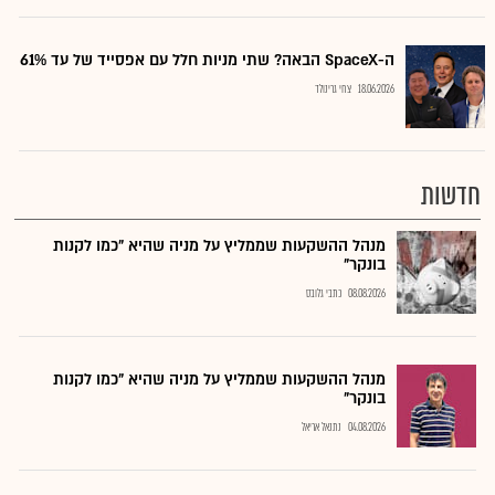
ה-SpaceX הבאה? שתי מניות חלל עם אפסייד של עד 61%
18.06.2026
צחי גרינולד
חדשות
מנהל ההשקעות שממליץ על מניה שהיא "כמו לקנות
בונקר"
08.08.2026
כתבי גלובס
מנהל ההשקעות שממליץ על מניה שהיא "כמו לקנות
בונקר"
04.08.2026
נתנאל אריאל