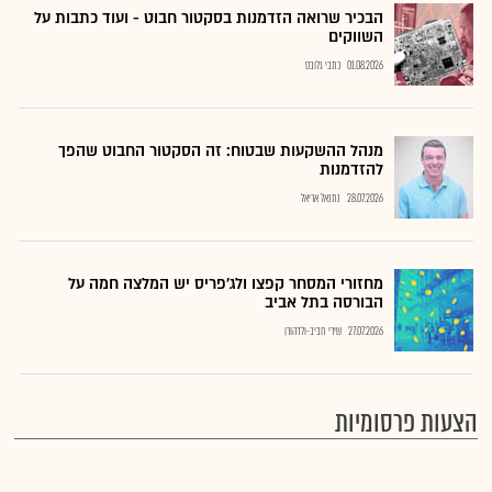
הבכיר שרואה הזדמנות בסקטור חבוט - ועוד כתבות על
השווקים
01.08.2026
כתבי גלובס
מנהל ההשקעות שבטוח: זה הסקטור החבוט שהפך
להזדמנות
28.07.2026
נתנאל אריאל
מחזורי המסחר קפצו ולג'פריס יש המלצה חמה על
הבורסה בתל אביב
27.07.2026
שירי חביב-ולדהורן
הצעות פרסומיות