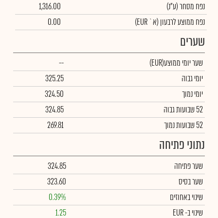
נפח מסחר
(ע"נ)
1,316.00
נפח ממוצע לרבעון (א` EUR)
0.00
שערים
שער יומי ממוצע
(EUR)
--
יומי גבוה
325.25
יומי נמוך
324.50
52 שבועות גבוה
324.85
52 שבועות נמוך
269.81
נתוני פתיחה
שער פתיחה
324.85
שער בסיס
323.60
שינוי באחוזים
0.39%
שינוי
ב- EUR
1.25