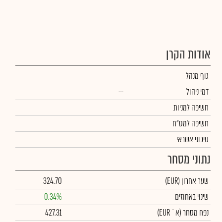
אודות הקרן
גוף מנהל
דמי ניהול
--
חשיפה למניות
חשיפה למט"ח
סיכוני אשראי
נתוני מסחר
שער אחרון
(EUR)
324.70
שינוי באחוזים
0.34%
נפח מסחר
(א` EUR)
427.31