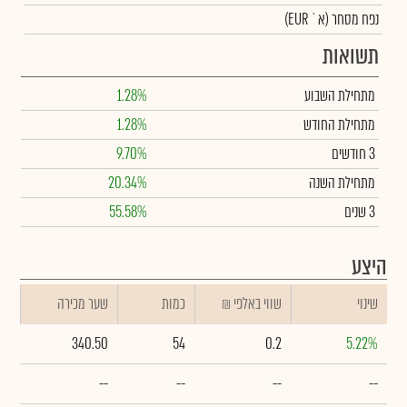
נפח מסחר
(א` EUR)
תשואות
מתחילת השבוע
1.28%
מתחילת החודש
1.28%
3 חודשים
9.70%
מתחילת השנה
20.34%
3 שנים
55.58%
היצע
שינוי
₪ שווי באלפי
כמות
שער מכירה
340.50
54
0.2
5.22%
--
--
--
--