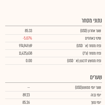
נתוני מסחר
שער אחרון
(USD)
85.33
שינוי באחוזים
-5.07%
נפח מסחר
(א` USD)
974,949.69
נפח מסחר
(ע"נ)
11,425,638
נפח ממוצע לרבעון (א` USD)
0.00
שערים
שער יומי ממוצע
(USD)
--
יומי גבוה
89.23
יומי נמוך
85.26