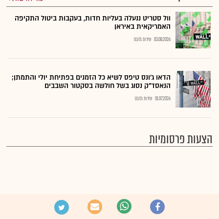
וול סטריט ננעלה בעליות חדות, בעקבות ביטול התקיפה
האמריקאית באיראן
03.08.2026
שירות גלובס
הדאו ג'ונס טיפס לשיא כל הזמנים בפתיחת יולי והתמתן;
הנאסד"ק נסוג בשל חולשה בסקטור השבבים
01.07.2026
שירות גלובס
הצעות פרסומיות