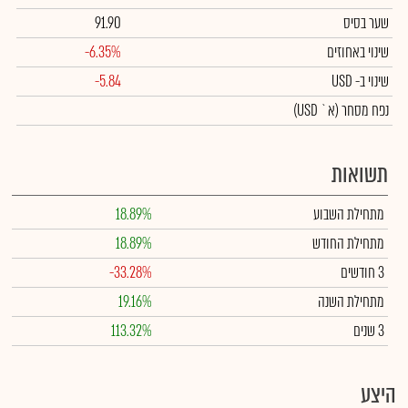
שער בסיס
91.90
שינוי באחוזים
-6.35%
שינוי
ב- USD
-5.84
נפח מסחר
(א` USD)
תשואות
מתחילת השבוע
18.89%
מתחילת החודש
18.89%
3 חודשים
-33.28%
מתחילת השנה
19.16%
3 שנים
113.32%
היצע