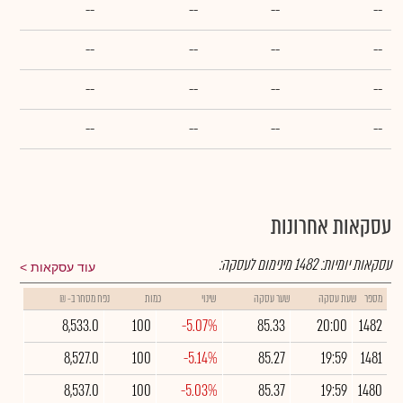
--
--
--
--
--
--
--
--
--
--
--
--
--
--
--
--
עסקאות אחרונות
עסקאות יומיות:
1482
מינימום לעסקה:
עוד עסקאות
מספר
שעת עסקה
שער עסקה
שינוי
כמות
נפח מסחר ב- ₪
8,533.0
100
-5.07%
85.33
20:00
1482
8,527.0
100
-5.14%
85.27
19:59
1481
8,537.0
100
-5.03%
85.37
19:59
1480