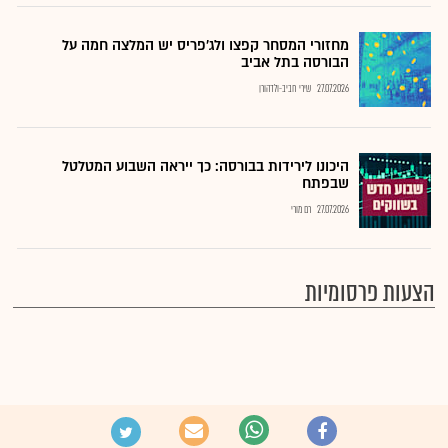
מחזורי המסחר קפצו ולג'פריס יש המלצה חמה על
הבורסה בתל אביב
27.07.2026
שירי חביב-ולדהורן
היכונו לירידות בבורסה: כך ייראה השבוע המטלטל
שבפתח
27.07.2026
רם מורי
הצעות פרסומיות