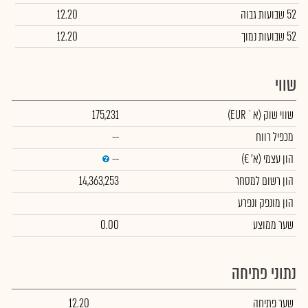
52 שבועות גבוה
12.20
52 שבועות נמוך
12.20
שווי
שווי שוק
(א` EUR)
175,231
מכפיל רווח
--
הון עצמי
(א' €)
--
הון רשום למסחר
14,363,253
הון מונפק ונפרע
שער ממוצע
0.00
נתוני פתיחה
שער פתיחה
12.20