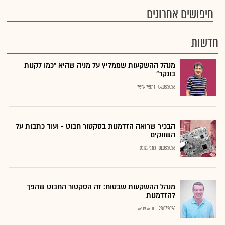
חיפושים אחרונים
חדשות
מנהל ההשקעות שממליץ על מניה שהיא "כמו לקנות
בונקר"
04.08.2026
נתנאל אריאל
הבכיר שרואה הזדמנות בסקטור חבוט - ועוד כתבות על
השווקים
01.08.2026
כתבי גלובס
מנהל ההשקעות שבטוח: זה הסקטור החבוט שהפך
להזדמנות
28.07.2026
נתנאל אריאל