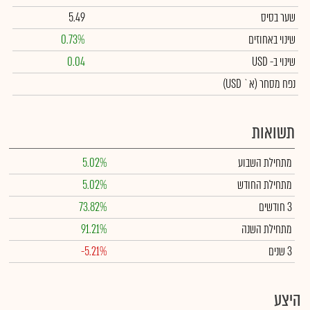
שער בסיס
5.49
שינוי באחוזים
0.73%
שינוי
ב- USD
0.04
נפח מסחר
(א` USD)
תשואות
מתחילת השבוע
5.02%
מתחילת החודש
5.02%
3 חודשים
73.82%
מתחילת השנה
91.21%
3 שנים
-5.21%
היצע