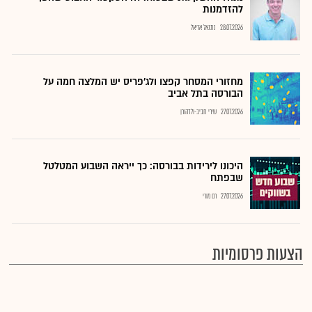
להזדמנות
28.07.2026
נתנאל אריאל
מחזורי המסחר קפצו ולג'פריס יש המלצה חמה על
הבורסה בתל אביב
27.07.2026
שירי חביב-ולדהורן
היכונו לירידות בבורסה: כך ייראה השבוע המטלטל
שבפתח
27.07.2026
רם מורי
הצעות פרסומיות