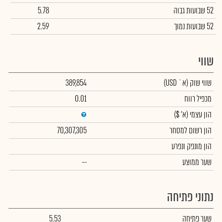
52 שבועות גבוה
5.78
52 שבועות נמוך
2.59
שווי
שווי שוק
(א` USD)
389,854
מכפיל רווח
0.01
הון עצמי
(א' $)
הון רשום למסחר
70,307,305
הון מונפק ונפרע
שער ממוצע
--
נתוני פתיחה
שער פתיחה
5.53