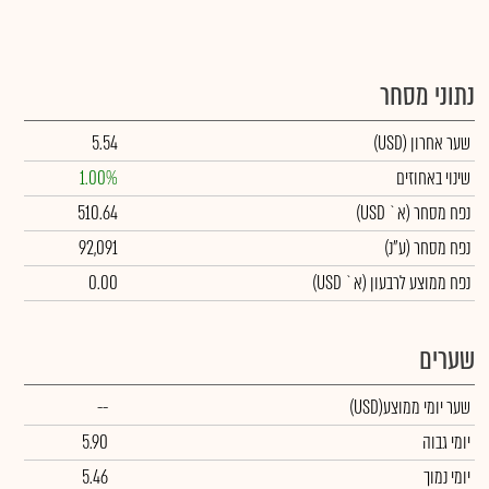
נתוני מסחר
שער אחרון
(USD)
5.54
שינוי באחוזים
1.00%
נפח מסחר
(א` USD)
510.64
נפח מסחר
(ע"נ)
92,091
נפח ממוצע לרבעון (א` USD)
0.00
שערים
שער יומי ממוצע
(USD)
--
יומי גבוה
5.90
יומי נמוך
5.46