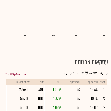
--
--
--
--
--
--
--
--
--
--
--
--
--
--
--
--
עסקאות אחרונות
עסקאות יומיות:
75
מינימום לעסקה:
עוד עסקאות
מספר
שעת עסקה
שער עסקה
שינוי
כמות
נפח מסחר ב- ₪
2,667.1
481
1.00%
5.54
18:44
75
559.0
100
1.82%
5.59
18:14
74
555.0
100
1.09%
5.55
18:07
73