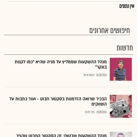
אין נתונים
חיפושים אחרונים
חדשות
מנהל ההשקעות שממליץ על מניה שהיא "כמו לקנות
בונקר"
04.08.2026
נתנאל אריאל
הבכיר שרואה הזדמנות בסקטור חבוט - ועוד כתבות על
השווקים
01.08.2026
כתבי גלובס
מנהל ההשקעות שבטוח: זה הסקטור החבוט שהפך