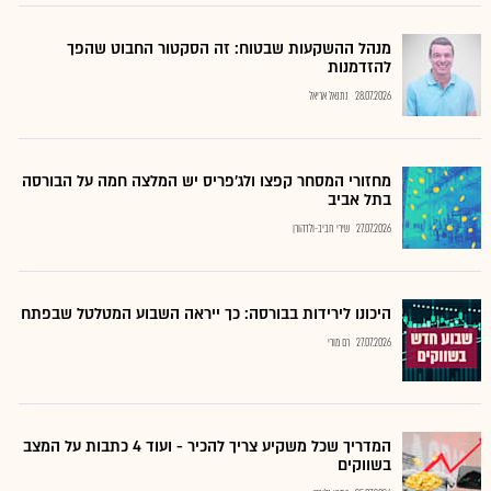
מנהל ההשקעות שבטוח: זה הסקטור החבוט שהפך
להזדמנות
28.07.2026
נתנאל אריאל
מחזורי המסחר קפצו ולג'פריס יש המלצה חמה על הבורסה
בתל אביב
27.07.2026
שירי חביב-ולדהורן
היכונו לירידות בבורסה: כך ייראה השבוע המטלטל שבפתח
27.07.2026
רם מורי
המדריך שכל משקיע צריך להכיר - ועוד 4 כתבות על המצב
בשווקים