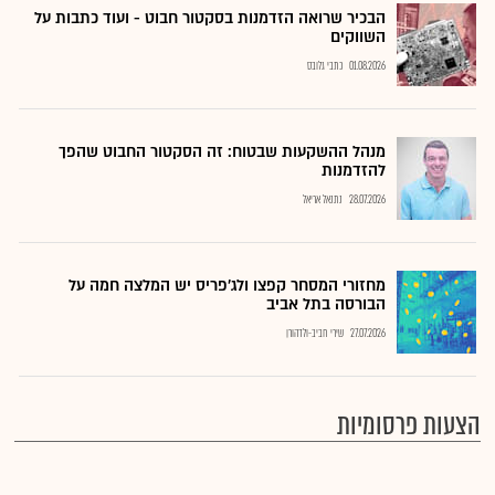
הבכיר שרואה הזדמנות בסקטור חבוט - ועוד כתבות על
השווקים
01.08.2026
כתבי גלובס
מנהל ההשקעות שבטוח: זה הסקטור החבוט שהפך
להזדמנות
28.07.2026
נתנאל אריאל
מחזורי המסחר קפצו ולג'פריס יש המלצה חמה על
הבורסה בתל אביב
27.07.2026
שירי חביב-ולדהורן
הצעות פרסומיות