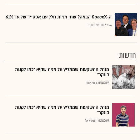
ה-SpaceX הבאה? שתי מניות חלל עם אפסייד של עד 61%
18.06.2026
צחי גרינולד
חדשות
מנהל ההשקעות שממליץ על מניה שהיא "כמו לקנות
בונקר"
08.08.2026
כתבי גלובס
מנהל ההשקעות שממליץ על מניה שהיא "כמו לקנות
בונקר"
04.08.2026
נתנאל אריאל