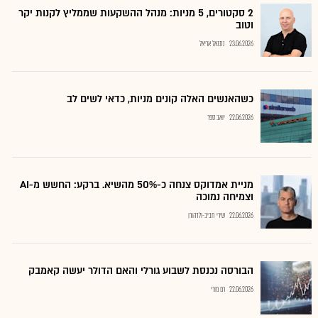
2 סקטורים, 5 מניות: מנהל ההשקעות שממליץ לקנות יקר
וטוב
23.06.2026
נתנאל אריאל
כשהאנשים האלה קונים מניות, כדאי לשים לב
22.06.2026
יואב ספר
מניית אמדוקס צנחה כ-50% מהשיא. ברקע: החשש מ-AI
וצמיחה נמוכה
22.06.2026
שירי חביב-ולדהורן
הבורסה נכנסת לשבוע גורלי והאם הדולר יעשה קאמבק
22.06.2026
רם מורי