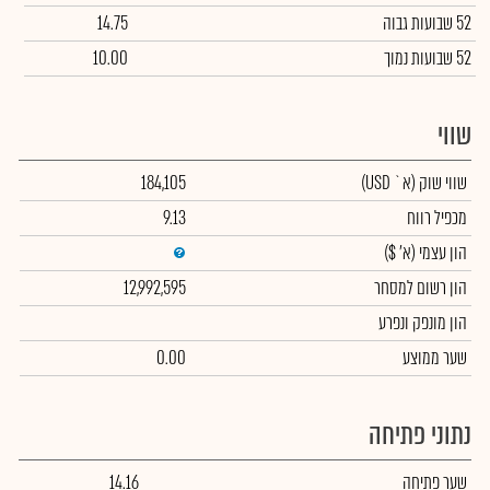
52 שבועות גבוה
14.75
52 שבועות נמוך
10.00
שווי
שווי שוק
(א` USD)
184,105
מכפיל רווח
9.13
הון עצמי
(א' $)
הון רשום למסחר
12,992,595
הון מונפק ונפרע
שער ממוצע
0.00
נתוני פתיחה
שער פתיחה
14.16