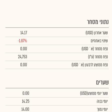
נתוני מסחר
שער אחרון
(USD)
14.17
שינוי באחוזים
-1.87%
נפח מסחר
(א` USD)
0.00
נפח מסחר
(ע"נ)
24,753
נפח ממוצע לרבעון (א` USD)
0.00
שערים
שער יומי ממוצע
(USD)
0.00
יומי גבוה
14.25
יומי נמוך
14.00