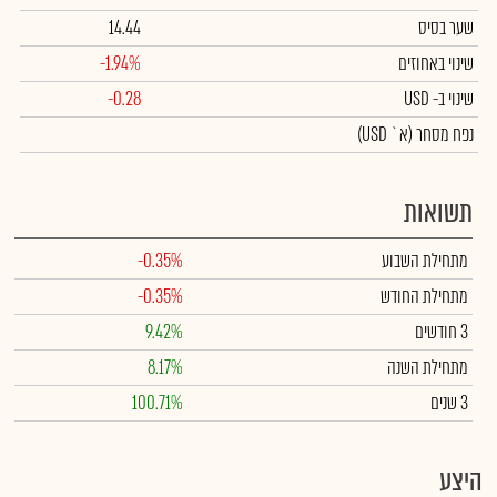
שער בסיס
14.44
שינוי באחוזים
-1.94%
שינוי
ב- USD
-0.28
נפח מסחר
(א` USD)
תשואות
מתחילת השבוע
-0.35%
מתחילת החודש
-0.35%
3 חודשים
9.42%
מתחילת השנה
8.17%
3 שנים
100.71%
היצע