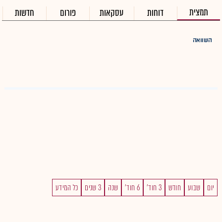
תמצית
דוחות
עסקאות
פורום
חדשות
השוואה
יום
שבוע
חודש
3 חוד'
6 חוד'
שנה
3 שנים
כל המידע