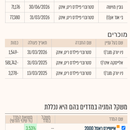
גובין מוישה
סטרוברי פילדס ריט, אינק
30/06/2026
71,176
0
בי אנד אן(ז)
סטרוברי פילדס ריט, אינק
31/03/2026
77,380
0
מוכרים
שם בעל עניין
שם החברה
תאריך פעולה
כמות
ניו יורק מנג'(ז
סטרוברי פילדס ריט, אינק
31/03/2026
-1,549
אלייסקה אינו'(ז
סטרוברי פילדס ריט, אינק
31/03/2025
-581,742
ניו יורק מנג'(ז
סטרוברי פילדס ריט, אינק
13/03/2025
-3,278
משקל המניה במדדים בהם היא נכללת
משקל
תשואת המדד
שם המדד
במדד
(% שינוי חודשי)
3.53%
--
איישיירס ראסל 2000