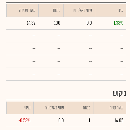
שינוי
₪ שווי באלפי
כמות
שער מכירה
14.32
100
0.0
1.38%
--
--
--
--
--
--
--
--
--
--
--
--
--
--
--
--
ביקוש
שער קניה
כמות
₪ שווי באלפי
שינוי
-0.53%
0.0
1
14.05