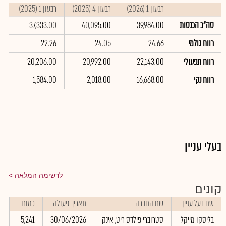
רבעון 1 (2026)
רבעון 4 (2025)
רבעון 1 (2025)
סי
סה"כ הכנסות
39,984.00
40,095.00
37,333.00
00
רווח גולמי
24.66
24.05
22.26
9
רווח תפעולי
22,143.00
20,992.00
20,206.00
0
רווח נקי
16,668.00
2,018.00
1,584.00
00
בעלי עניין
לרשימה המלאה
קונים
שם בעל עניין
שם החברה
תאריך פעולה
כמות
ש
בליסקו מייקל
סטרוברי פילדס ריט, אינק
30/06/2026
5,241
0