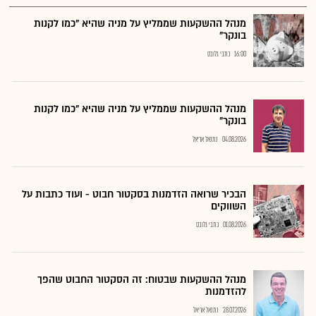
מנהל ההשקעות שממליץ על מניה שהיא "כמו לקנות
בונקר"
16:00
כתבי גלובס
מנהל ההשקעות שממליץ על מניה שהיא "כמו לקנות
בונקר"
04.08.2026
נתנאל אריאל
הבכיר שרואה הזדמנות בסקטור חבוט - ועוד כתבות על
השווקים
01.08.2026
כתבי גלובס
מנהל ההשקעות שבטוח: זה הסקטור החבוט שהפך
להזדמנות
28.07.2026
נתנאל אריאל