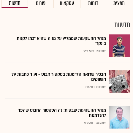
חדשות
תמצית
דוחות
עסקאות
פורום
חדשות
מנהל ההשקעות שממליץ על מניה שהיא "כמו לקנות
בונקר"
04.08.2026
נתנאל אריאל
הבכיר שרואה הזדמנות בסקטור חבוט - ועוד כתבות על
השווקים
01.08.2026
כתבי גלובס
מנהל ההשקעות שבטוח: זה הסקטור החבוט שהפך
להזדמנות
28.07.2026
נתנאל אריאל