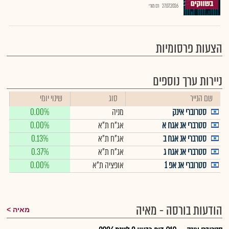
27.07.2026
רם מורי
הצעות פרסומיות
ניירות ערך נוספים
שם הנייר
סוג
שינוי יומי
סטרוברי אינק
מניה
0.00%
סטרברי אנ אגח א
אג"ח ת"א
0.00%
סטרברי אנ אגח ב
אג"ח ת"א
0.13%
סטרברי אנ אגח ג
אג"ח ת"א
0.37%
סטרוברי אנ אפ 1
אופציה ת"א
0.00%
הודעות בורסה - מאיה
מאיה