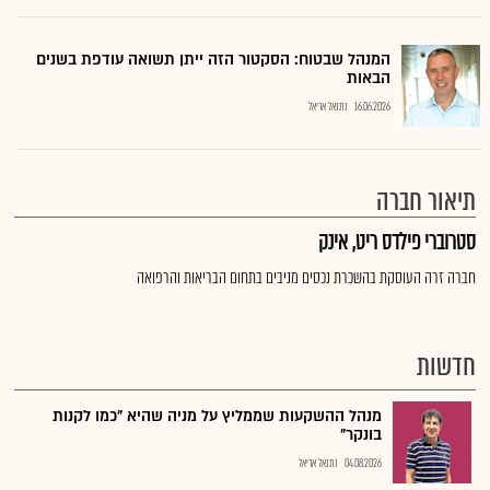
המנהל שבטוח: הסקטור הזה ייתן תשואה עודפת בשנים
הבאות
16.06.2026
נתנאל אריאל
תיאור חברה
סטרוברי פילדס ריט, אינק
חברה זרה העוסקת בהשכרת נכסים מניבים בתחום הבריאות והרפואה
חדשות
מנהל ההשקעות שממליץ על מניה שהיא "כמו לקנות
בונקר"
04.08.2026
נתנאל אריאל