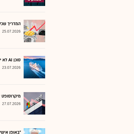
המדריך שכל משקיע צ
25.07.2026
סוכן AI לא יוצא לקרוז: הבנק שמסמן את המניות שחסינות מפני המהפכה
23.07.2026
מיקרוסופט א
27.07.2026
"באופן אישי