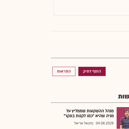
הוסף לתיק
התראות
ות
מנהל ההשקעות שממליץ על
מניה שהיא "כמו לקנות בונקר"
04.08.2026
נתנאל אריאל