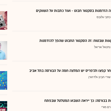
 הזדמנות בסקטור חבוט - ועוד כתבות על השווקים
כתבי גלובס
ות שבטוח: זה הסקטור החבוט שהפך להזדמנות
נתנאל אריאל
ר קפצו ולג'פריס יש המלצה חמה על הבורסה בתל אביב
שירי חביב-ולדהורן
דות בבורסה: כך ייראה השבוע המטלטל שבפתח
רם מורי