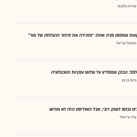
שירות גלובס
ות שמסמן מניה אחת: "מזכירה את סיפור ההצלחה של מור"
נתנאל אריאל
בועז בן נון
ם נכנסו לשוק דובי, אבל האנליסט הזה לא מודאג
צחי גרינולד