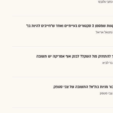
כתבי גלובס
עייתיים ואחד ש"חייבים להיות בו"
נתנאל אריאל
ך להתחזק מול השקל? לבנק אוף אמריקה יש תשובה
בר לביא
כור מניות בת"א? התשובה של צבי סטפק
צבי סטפק