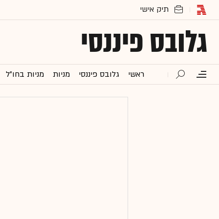
גלובס פיננסי
ראשי
גלובס פיננסי
מניות
מניות בחו"ל