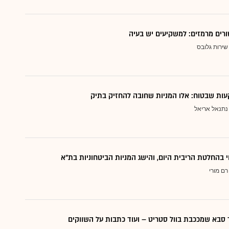
ורים מרמזים: למשקיעים יש בעיה
שירות גלובס
ות שבטוח: אלו המניות שחובה להחזיק בתיק
נתנאל אריאל
י בהחלטת הריבית היום, והישג המניות הביטחוניות בת"א
רם מורי
סבא שמככבת בוול סטריט – ועוד כתבות על השווקים