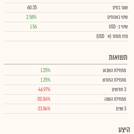
שער בסיס
60.35
שינוי באחוזים
2.58%
שינוי
ב- USD
1.56
נפח מסחר
(א` USD)
תשואות
מתחילת השבוע
1.25%
מתחילת החודש
1.25%
3 חודשים
-46.97%
מתחילת השנה
-20.06%
3 שנים
-23.84%
היצע