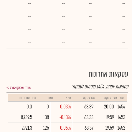
--
--
--
--
--
--
--
--
--
--
--
--
--
--
--
--
עסקאות אחרונות
עסקאות יומיות:
1454
מינימום לעסקה:
עוד עסקאות
מספר
שעת עסקה
שער עסקה
שינוי
כמות
נפח מסחר ב- ₪
0.0
0
-0.03%
63.39
20:00
1454
8,739.5
138
-0.13%
63.33
19:59
1453
7,921.3
125
-0.06%
63.37
19:59
1452