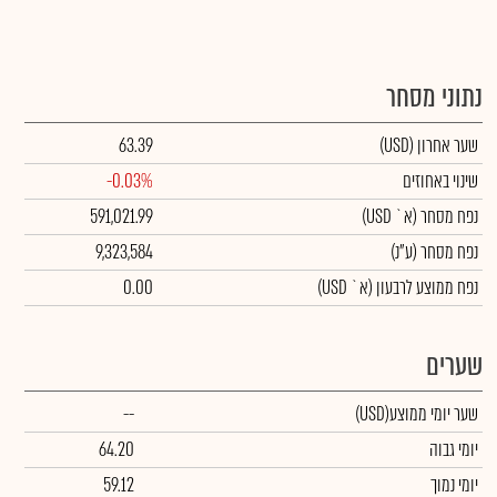
נתוני מסחר
שער אחרון
(USD)
63.39
שינוי באחוזים
-0.03%
נפח מסחר
(א` USD)
591,021.99
נפח מסחר
(ע"נ)
9,323,584
נפח ממוצע לרבעון (א` USD)
0.00
שערים
שער יומי ממוצע
(USD)
--
יומי גבוה
64.20
יומי נמוך
59.12