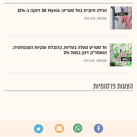
נעילה חיובית בוול סטריט; SK Hynix זינקה ב-12%
10.07.2026
שירות גלובס
וול סטריט ננעלה בעליות, בהובלת ענקיות הטכנולוגיה;
הנאסד"ק זינק במעל 2%
29.06.2026
שירות גלובס
הצעות פרסומיות