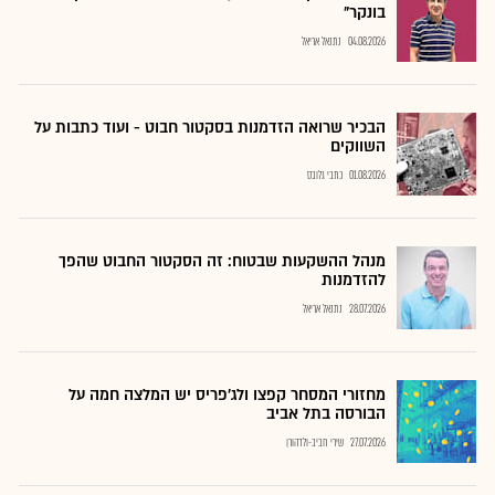
בונקר"
04.08.2026
נתנאל אריאל
הבכיר שרואה הזדמנות בסקטור חבוט - ועוד כתבות על
השווקים
01.08.2026
כתבי גלובס
מנהל ההשקעות שבטוח: זה הסקטור החבוט שהפך
להזדמנות
28.07.2026
נתנאל אריאל
מחזורי המסחר קפצו ולג'פריס יש המלצה חמה על
הבורסה בתל אביב
27.07.2026
שירי חביב-ולדהורן