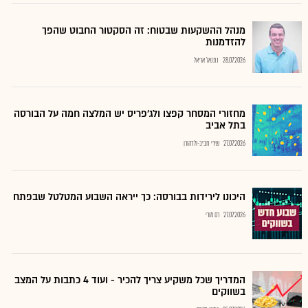
מנהל ההשקעות שבטוח: זה הסקטור החבוט שהפך
להזדמנות
28.07.2026
נתנאל אריאל
מחזורי המסחר קפצו ולג'פריס יש המלצה חמה על הבורסה
בתל אביב
27.07.2026
שירי חביב-ולדהורן
היכונו לירידות בבורסה: כך ייראה השבוע המטלטל שבפתח
27.07.2026
רם מורי
המדריך שכל משקיע צריך להכיר - ועוד 4 כתבות על המצב
בשווקים