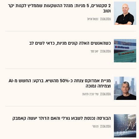
2 סקטורים, 5 מניות: מנהל ההשקעות שממליץ לקנות יקר
וטוב
23.06.2026
נתנאל אריאל
כשהאנשים האלה קונים מניות, כדאי לשים לב
22.06.2026
יואב ספר
מניית אמדוקס צנחה כ-50% מהשיא. ברקע: החשש מ-AI
וצמיחה נמוכה
22.06.2026
שירי חביב-ולדהורן
הבורסה נכנסת לשבוע גורלי והאם הדולר יעשה קאמבק
22.06.2026
רם מורי