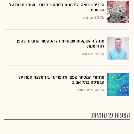
הבכיר שרואה הזדמנות בסקטור חבוט - ועוד כתבות על
השווקים
01.08.2026
כתבי גלובס
מנהל ההשקעות שבטוח: זה הסקטור החבוט שהפך
להזדמנות
28.07.2026
נתנאל אריאל
מחזורי המסחר קפצו ולג'פריס יש המלצה חמה על
הבורסה בתל אביב
27.07.2026
שירי חביב-ולדהורן
הצעות פרסומיות