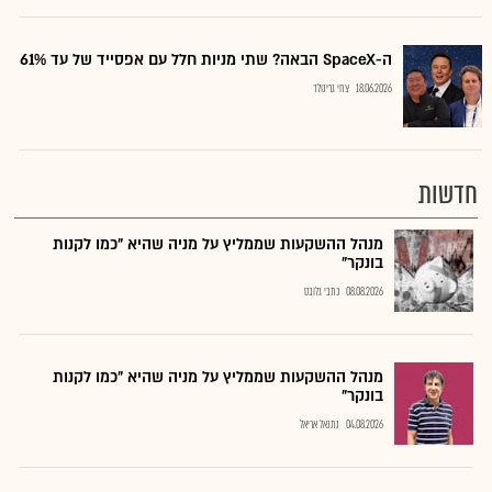
ה-SpaceX הבאה? שתי מניות חלל עם אפסייד של עד 61%
18.06.2026
צחי גרינולד
חדשות
מנהל ההשקעות שממליץ על מניה שהיא "כמו לקנות
בונקר"
08.08.2026
כתבי גלובס
מנהל ההשקעות שממליץ על מניה שהיא "כמו לקנות
בונקר"
04.08.2026
נתנאל אריאל