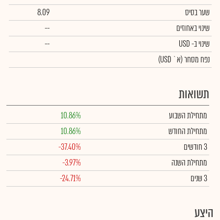
שער בסיס
8.09
שינוי באחוזים
--
שינוי
ב- USD
--
נפח מסחר
(א` USD)
תשואות
מתחילת השבוע
10.86%
מתחילת החודש
10.86%
3 חודשים
-37.40%
מתחילת השנה
-3.97%
3 שנים
-24.71%
היצע