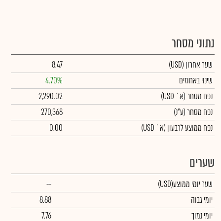
נתוני מסחר
שער אחרון
(USD)
8.47
שינוי באחוזים
4.70%
נפח מסחר
(א` USD)
2,290.02
נפח מסחר
(ע"נ)
270,368
נפח ממוצע לרבעון (א` USD)
0.00
שערים
שער יומי ממוצע
(USD)
--
יומי גבוה
8.88
יומי נמוך
7.76