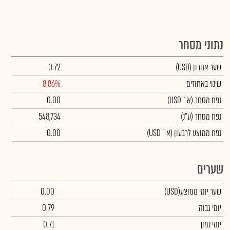
נתוני מסחר
שער אחרון
(USD)
0.72
שינוי באחוזים
-8.86%
נפח מסחר
(א` USD)
0.00
נפח מסחר
(ע"נ)
548,734
נפח ממוצע לרבעון (א` USD)
0.00
שערים
שער יומי ממוצע
(USD)
0.00
יומי גבוה
0.79
יומי נמוך
0.71