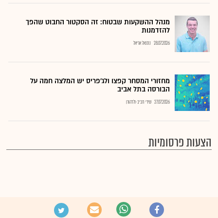
מנהל ההשקעות שבטוח: זה הסקטור החבוט שהפך
להזדמנות
28.07.2026
נתנאל אריאל
מחזורי המסחר קפצו ולג'פריס יש המלצה חמה על
הבורסה בתל אביב
27.07.2026
שירי חביב-ולדהורן
הצעות פרסומיות