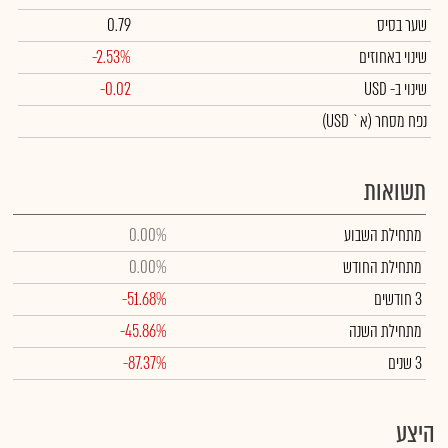
שער בסיס
0.79
שינוי באחוזים
-2.53%
שינוי
ב- USD
-0.02
נפח מסחר
(א` USD)
תשואות
מתחילת השבוע
0.00%
מתחילת החודש
0.00%
3 חודשים
-51.68%
מתחילת השנה
-45.86%
3 שנים
-87.37%
היצע