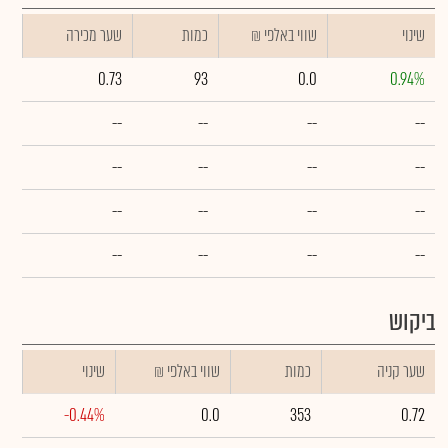
שינוי
₪ שווי באלפי
כמות
שער מכירה
0.73
93
0.0
0.94%
--
--
--
--
--
--
--
--
--
--
--
--
--
--
--
--
ביקוש
שער קניה
כמות
₪ שווי באלפי
שינוי
-0.44%
0.0
353
0.72