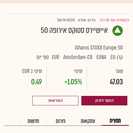
28/9/2025
בהשהיה של 15 דק'
עדכון אחרון
|
איישיירס סטוקס אירופה 50
iShares STOXX Europe 50
קרן-EU
EUNA
Amsterdam-CB
EUR
סוף יום
שער
שינוי
שינוי ב EUR
0.49
+1.05%
47.03
הוסף לתיק
התראות
תמצית
עסקאות
פורום
חדשות