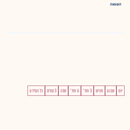
השוואה
יום
שבוע
חודש
3 חוד'
6 חוד'
שנה
3 שנים
כל המידע