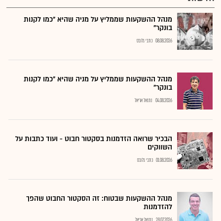
מנהל ההשקעות שממליץ על מניה שהיא "כמו לקנות
בונקר"
08.08.2026
כתבי גלובס
מנהל ההשקעות שממליץ על מניה שהיא "כמו לקנות
בונקר"
04.08.2026
נתנאל אריאל
הבכיר שרואה הזדמנות בסקטור חבוט - ועוד כתבות על
השווקים
01.08.2026
כתבי גלובס
מנהל ההשקעות שבטוח: זה הסקטור החבוט שהפך
להזדמנות
28.07.2026
נתנאל אריאל