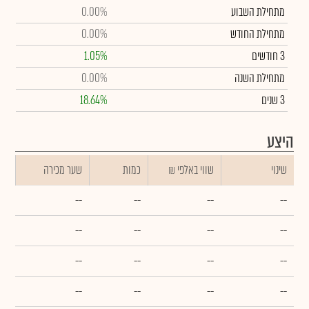
מתחילת השבוע
0.00%
מתחילת החודש
0.00%
3 חודשים
1.05%
מתחילת השנה
0.00%
3 שנים
18.64%
היצע
שינוי
₪ שווי באלפי
כמות
שער מכירה
--
--
--
--
--
--
--
--
--
--
--
--
--
--
--
--