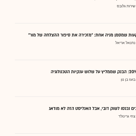
שירות גלובס
ות שמסמן מניה אחת: "מזכירה את סיפור ההצלחה של מור"
נתנאל אריאל
בועז בן נון
ם נכנסו לשוק דובי, אבל האנליסט הזה לא מודאג
צחי גרינולד