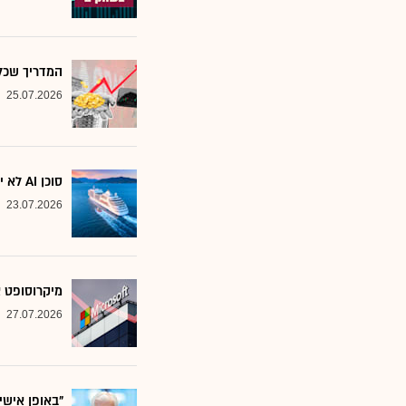
המדריך שכל משקיע צ
25.07.2026
סוכן AI לא יוצא לקרוז: הבנק שמסמן את המניות שחסינות מפני המהפכה
23.07.2026
מיקרוסופט א
27.07.2026
"באופן אישי