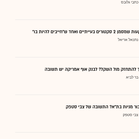
כתבי גלובס
עייתיים ואחד ש"חייבים להיות בו"
נתנאל אריאל
ך להתחזק מול השקל? לבנק אוף אמריקה יש תשובה
בר לביא
כור מניות בת"א? התשובה של צבי סטפק
צבי סטפק