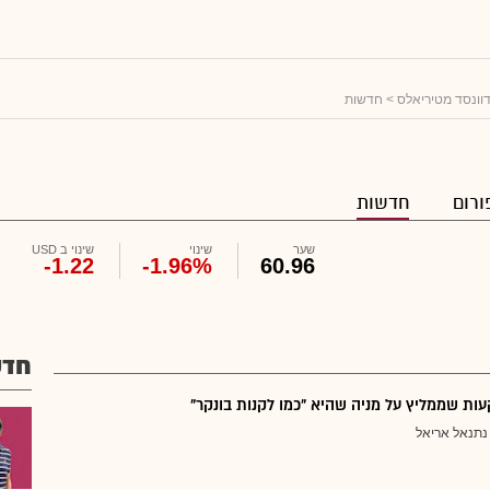
וונסד מטיריאלס
> חדשות
ורום
חדשות
שער
שינוי
שינוי ב USD
-1.22
-1.96%
60.96
חדש
ת שממליץ על מניה שהיא "כמו לקנות בונקר"
נתנאל אריאל