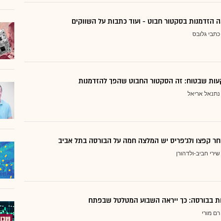
 הזדמנות בסקטור חבוט - ועוד כתבות על השווקים
כתבי גלובס
ות שבטוח: זה הסקטור החבוט שהפך להזדמנות
נתנאל אריאל
ר קפצו ולג'פריס יש המלצה חמה על הבורסה בתל אביב
שירי חביב-ולדהורן
דות בבורסה: כך ייראה השבוע המטלטל שבפתח
רם מורי