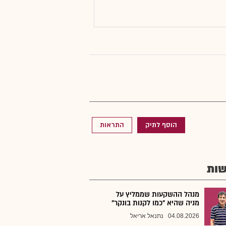
הוסף לתיק
התראות
ות
מנהל ההשקעות שממליץ על
מניה שהיא "כמו לקנות בונקר"
04.08.2026
נתנאל אריאל