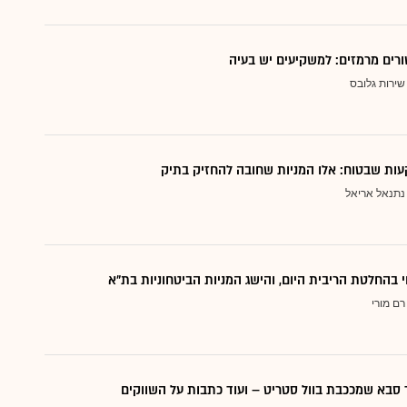
ורים מרמזים: למשקיעים יש בעיה
שירות גלובס
ות שבטוח: אלו המניות שחובה להחזיק בתיק
נתנאל אריאל
י בהחלטת הריבית היום, והישג המניות הביטחוניות בת"א
רם מורי
סבא שמככבת בוול סטריט – ועוד כתבות על השווקים