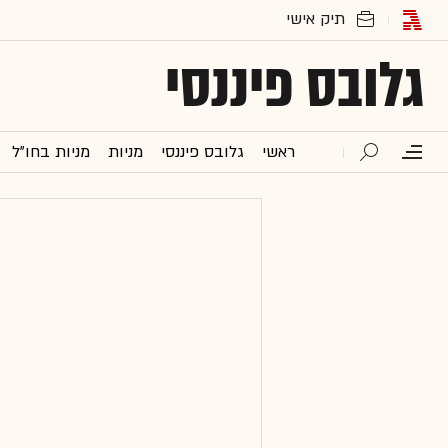
גלובס פיננסי
ראשי
גלובס פיננסי
מניות
מניות בחו"ל