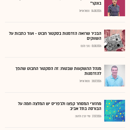
בונקר"
04.08.2026
נתנאל אריאל
הבכיר שרואה הזדמנות בסקטור חבוט - ועוד כתבות על
השווקים
01.08.2026
כתבי גלובס
מנהל ההשקעות שבטוח: זה הסקטור החבוט שהפך
להזדמנות
28.07.2026
נתנאל אריאל
מחזורי המסחר קפצו ולג'פריס יש המלצה חמה על
הבורסה בתל אביב
27.07.2026
שירי חביב-ולדהורן