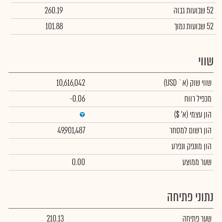
52 שבועות גבוה
260.19
52 שבועות נמוך
101.88
שווי
שווי שוק
(א` USD)
10,616,042
מכפיל רווח
-0.06
הון עצמי
(א' $)
הון רשום למסחר
49,901,487
הון מונפק ונפרע
שער ממוצע
0.00
נתוני פתיחה
שער פתיחה
210.13