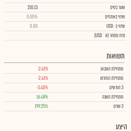
שער בסיס
210.13
שינוי באחוזים
0.00%
שינוי
ב- USD
0.00
נפח מסחר
(א` USD)
תשואות
מתחילת השבוע
-2.41%
מתחילת החודש
-2.41%
3 חודשים
-3.40%
מתחילת השנה
16.48%
3 שנים
199.25%
היצע