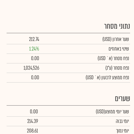
נתוני מסחר
שער אחרון
(USD)
212.74
שינוי באחוזים
1.24%
נפח מסחר
(א` USD)
0.00
נפח מסחר
(ע"נ)
1,024,526
נפח ממוצע לרבעון (א` USD)
0.00
שערים
שער יומי ממוצע
(USD)
0.00
יומי גבוה
214.39
יומי נמוך
208.61