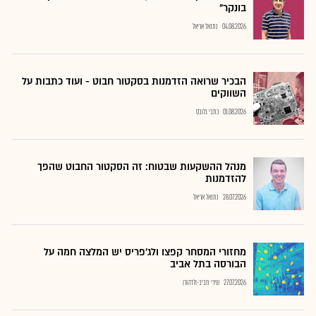
בונקר"
04.08.2026
נתנאל אריאל
הבכיר שרואה הזדמנות בסקטור חבוט - ועוד כתבות על
השווקים
01.08.2026
כתבי גלובס
מנהל ההשקעות שבטוח: זה הסקטור החבוט שהפך
להזדמנות
28.07.2026
נתנאל אריאל
מחזורי המסחר קפצו ולג'פריס יש המלצה חמה על
הבורסה בתל אביב
27.07.2026
שירי חביב-ולדהורן