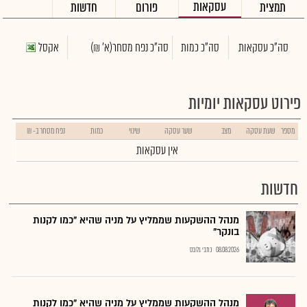
עסקאות
תמצית
פורום
חדשות
סה"כ עסקאות
סה"כ כמות
סה"כ נפח מסחר
(א' ₪)
אקסל
פירוט עסקאות יומיות
מספר
שעת עסקה
מצב
שער עסקה
שינוי
כמות
נפח מסחר ב- ₪
אין עסקאות
חדשות
מנהל ההשקעות שממליץ על מניה שהיא "כמו לקנות
בונקר"
08.08.2026
כתבי גלובס
מנהל ההשקעות שממליץ על מניה שהיא "כמו לקנות