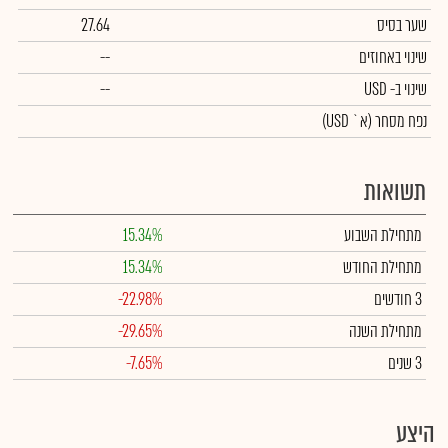
שער בסיס
27.64
שינוי באחוזים
--
שינוי
ב- USD
--
נפח מסחר
(א` USD)
תשואות
מתחילת השבוע
15.34%
מתחילת החודש
15.34%
3 חודשים
-22.98%
מתחילת השנה
-29.65%
3 שנים
-7.65%
היצע