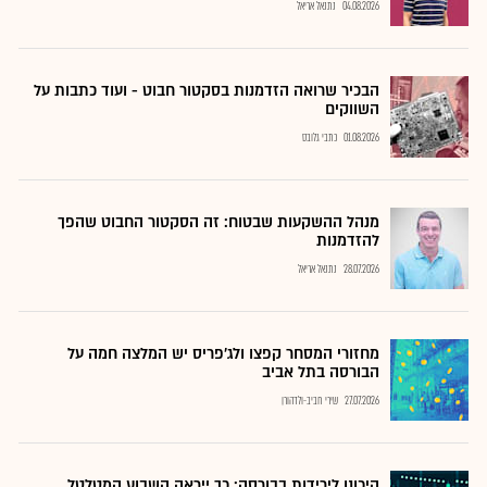
04.08.2026
נתנאל אריאל
הבכיר שרואה הזדמנות בסקטור חבוט - ועוד כתבות על
השווקים
01.08.2026
כתבי גלובס
מנהל ההשקעות שבטוח: זה הסקטור החבוט שהפך
להזדמנות
28.07.2026
נתנאל אריאל
מחזורי המסחר קפצו ולג'פריס יש המלצה חמה על
הבורסה בתל אביב
27.07.2026
שירי חביב-ולדהורן
היכונו לירידות בבורסה: כך ייראה השבוע המטלטל