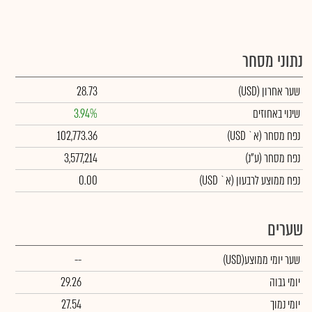
נתוני מסחר
שער אחרון
(USD)
28.73
שינוי באחוזים
3.94%
נפח מסחר
(א` USD)
102,773.36
נפח מסחר
(ע"נ)
3,577,214
נפח ממוצע לרבעון (א` USD)
0.00
שערים
שער יומי ממוצע
(USD)
--
יומי גבוה
29.26
יומי נמוך
27.54