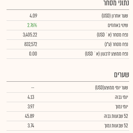
נתוני מסחר
שער אחרון
(USD)
4.09
שינוי באחוזים
2.76%
נפח מסחר
(א` USD)
3,405.22
נפח מסחר
(ע"נ)
832,572
נפח ממוצע לרבעון (א` USD)
0.00
שערים
שער יומי ממוצע
(USD)
--
יומי גבוה
4.13
יומי נמוך
3.97
52 שבועות גבוה
45.89
52 שבועות נמוך
3.74