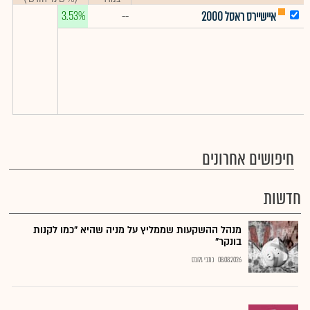
3.53%
--
איישיירס ראסל 2000
חיפושים אחרונים
חדשות
מנהל ההשקעות שממליץ על מניה שהיא "כמו לקנות
בונקר"
08.08.2026
כתבי גלובס