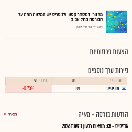
מחזורי המסחר קפצו ולג'פריס יש המלצה חמה על
הבורסה בתל אביב
27.07.2026
שירי חביב-ולדהורן
הצעות פרסומיות
ניירות ערך נוספים
שם הנייר
סוג
שינוי יומי
אודיסייט
מניה
-0.73%
הודעות בורסה - מאיה
מאיה
אודיסייט - K8: תוצאות רבעון 1 לשנת 2026