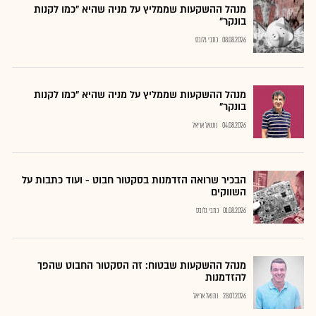
מנהל ההשקעות שממליץ על מניה שהיא "כמו לקנות
בונקר"
08.08.2026
כתבי גלובס
מנהל ההשקעות שממליץ על מניה שהיא "כמו לקנות
בונקר"
04.08.2026
נתנאל אריאל
הבכיר שרואה הזדמנות בסקטור חבוט - ועוד כתבות על
השווקים
01.08.2026
כתבי גלובס
מנהל ההשקעות שבטוח: זה הסקטור החבוט שהפך
להזדמנות
28.07.2026
נתנאל אריאל