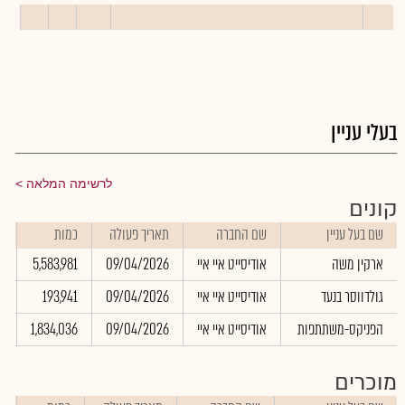
בעלי עניין
לרשימה המלאה
קונים
שם בעל עניין
שם החברה
תאריך פעולה
כמות
ש
ארקין משה
אודיסייט איי איי
09/04/2026
5,583,981
0
גולדווסר בנעד
אודיסייט איי איי
09/04/2026
193,941
0
הפניקס-משתתפות
אודיסייט איי איי
09/04/2026
1,834,036
0
מוכרים