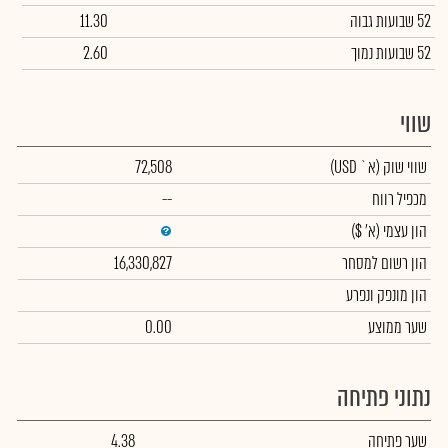
52 שבועות גבוה
11.30
52 שבועות נמוך
2.60
שווי
שווי שוק
(א` USD)
72,508
מכפיל רווח
--
הון עצמי
(א' $)
הון רשום למסחר
16,330,827
הון מונפק ונפרע
שער ממוצע
0.00
נתוני פתיחה
שער פתיחה
4.38