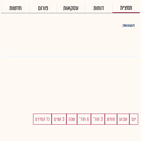
תמצית
דוחות
עסקאות
פורום
חדשות
השוואה
יום
שבוע
חודש
3 חוד'
6 חוד'
שנה
3 שנים
כל המידע