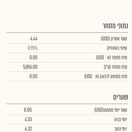
נתוני מסחר
שער אחרון
(USD)
4.44
שינוי באחוזים
0.91%
נפח מסחר
(א` USD)
0.00
נפח מסחר
(ע"נ)
5,856.00
נפח ממוצע לרבעון (א` USD)
0.00
שערים
שער יומי ממוצע
(USD)
0.00
יומי גבוה
4.53
יומי נמוך
4.32