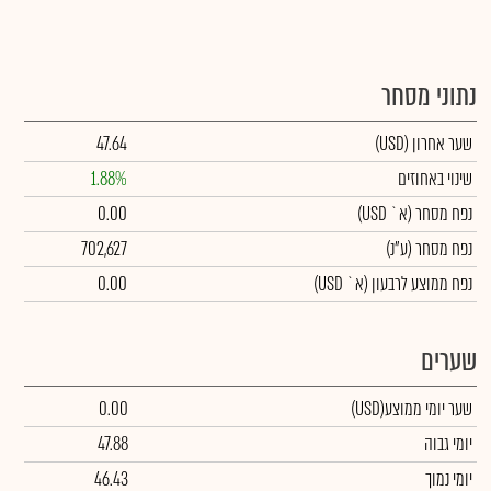
נתוני מסחר
שער אחרון
(USD)
47.64
שינוי באחוזים
1.88%
נפח מסחר
(א` USD)
0.00
נפח מסחר
(ע"נ)
702,627
נפח ממוצע לרבעון (א` USD)
0.00
שערים
שער יומי ממוצע
(USD)
0.00
יומי גבוה
47.88
יומי נמוך
46.43