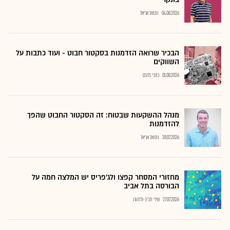
04.08.2026
נתנאל אריאל
הבכיר שרואה הזדמנות בסקטור חבוט - ועוד כתבות על
השווקים
01.08.2026
כתבי גלובס
מנהל ההשקעות שבטוח: זה הסקטור החבוט שהפך
להזדמנות
28.07.2026
נתנאל אריאל
מחזורי המסחר קפצו ולג'פריס יש המלצה חמה על
הבורסה בתל אביב
27.07.2026
שירי חביב-ולדהורן