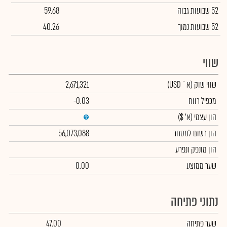
52 שבועות גבוה
59.68
52 שבועות נמוך
40.26
שווי
שווי שוק
(א` USD)
2,671,321
מכפיל רווח
-0.03
הון עצמי
(א' $)
הון רשום למסחר
56,073,088
הון מונפק ונפרע
שער ממוצע
0.00
נתוני פתיחה
שער פתיחה
47.00