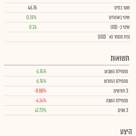
שער בסיס
46.76
שינוי באחוזים
0.51%
שינוי
ב- USD
0.24
נפח מסחר
(א` USD)
תשואות
מתחילת השבוע
6.74%
מתחילת החודש
6.74%
3 חודשים
-8.88%
מתחילת השנה
-4.14%
3 שנים
47.72%
היצע