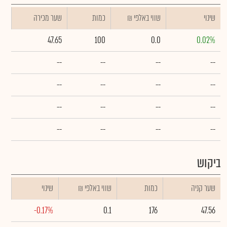
שינוי
₪ שווי באלפי
כמות
שער מכירה
47.65
100
0.0
0.02%
--
--
--
--
--
--
--
--
--
--
--
--
--
--
--
--
ביקוש
שער קניה
כמות
₪ שווי באלפי
שינוי
-0.17%
0.1
176
47.56