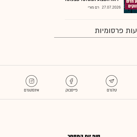
27.07.2026
רם מורי
ות פרסומיות
סוף יום המסחר