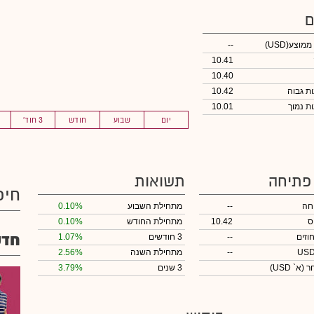
ם
 ממוצע
(USD)
--
10.41
10.40
10.42
10.01
יום
שבוע
חודש
3 חוד'
 פתיחה
תשואות
חיפ
חה
--
מתחילת השבוע
0.10%
ס
10.42
מתחילת החודש
0.10%
חדש
וזים
--
3 חודשים
1.07%
--
מתחילת השנה
2.56%
חר
(א` USD)
3 שנים
3.79%