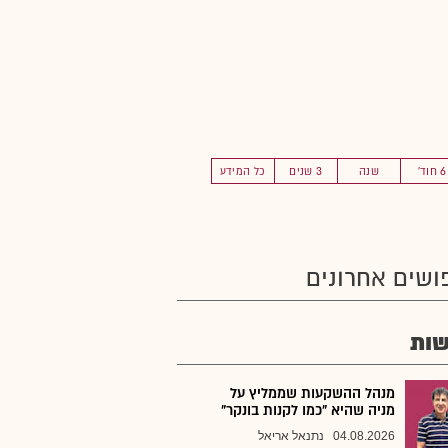
6 חוד'
שנה
3 שנים
כל המידע
ושים אחרונים
ות
מנהל ההשקעות שממליץ על
מניה שהיא "כמו לקנות בונקר"
04.08.2026
נתנאל אריאל