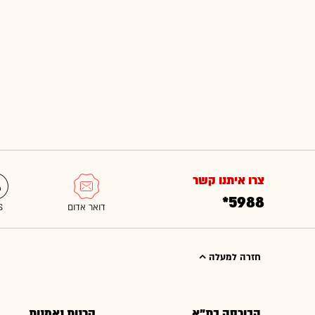
צרו איתנו קשר
*5988
חזרה למעלה
הבורסה בת"א
קרנות נאמנות