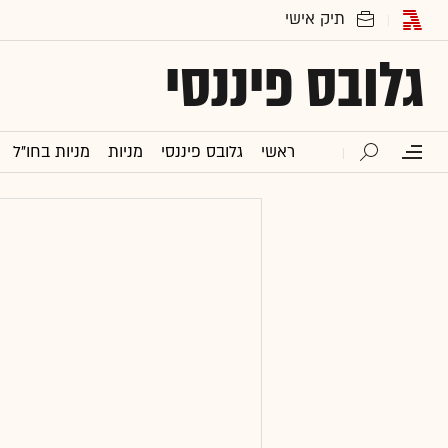
גלובס פיננסי
ראשי
גלובס פיננסי
מניות
מניות בחו"ל