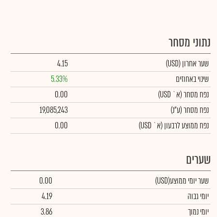
נתוני מסחר
שער אחרון
(USD)
4.15
שינוי באחוזים
5.33%
נפח מסחר
(א` USD)
0.00
נפח מסחר
(ע"נ)
19,085,243
נפח ממוצע לרבעון (א` USD)
0.00
שערים
שער יומי ממוצע
(USD)
0.00
יומי גבוה
4.19
יומי נמוך
3.86