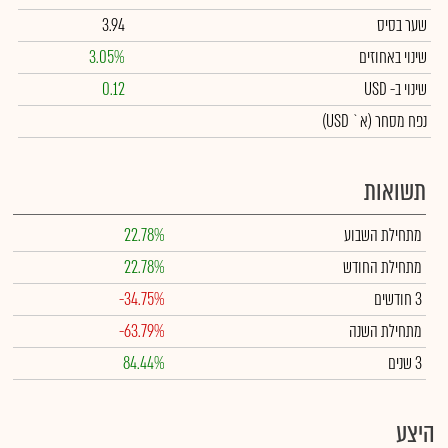
שער בסיס
3.94
שינוי באחוזים
3.05%
שינוי
ב- USD
0.12
נפח מסחר
(א` USD)
תשואות
מתחילת השבוע
22.78%
מתחילת החודש
22.78%
3 חודשים
-34.75%
מתחילת השנה
-63.79%
3 שנים
84.44%
היצע