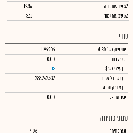
52 שבועות גבוה
19.86
52 שבועות נמוך
3.11
שווי
שווי שוק
(א` USD)
1,196,206
מכפיל רווח
-0.00
הון עצמי
(א' $)
הון רשום למסחר
288,242,532
הון מונפק ונפרע
שער ממוצע
0.00
נתוני פתיחה
שער פתיחה
4.06