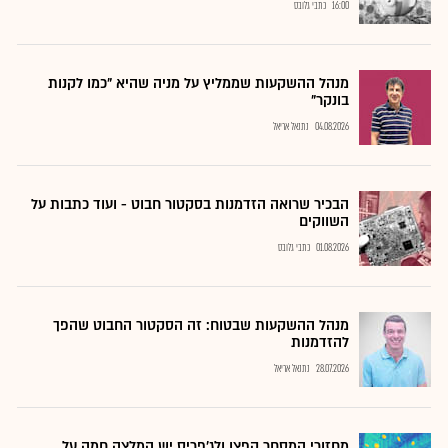
16:00
כתבי גלובס
מנהל ההשקעות שממליץ על מניה שהיא "כמו לקנות
בונקר"
04.08.2026
נתנאל אריאל
הבכיר שרואה הזדמנות בסקטור חבוט - ועוד כתבות על
השווקים
01.08.2026
כתבי גלובס
מנהל ההשקעות שבטוח: זה הסקטור החבוט שהפך
להזדמנות
28.07.2026
נתנאל אריאל
מחזורי המסחר קפצו ולג'פריס יש המלצה חמה על