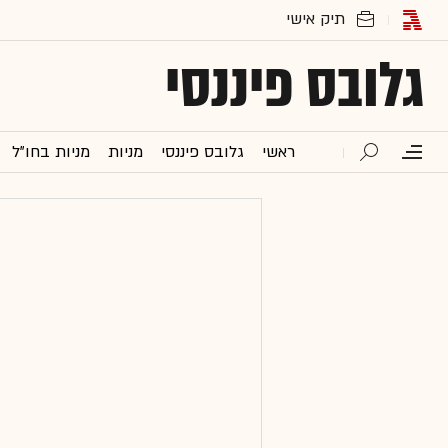
גלובס פיננסי
ראשי
גלובס פיננסי
מניות
מניות בחו"ל