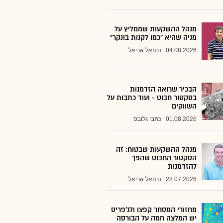
מנהל ההשקעות שממליץ על
מניה שהיא "כמו לקנות בונקר"
04.08.2026
נתנאל אריאל
הבכיר שרואה הזדמנות
בסקטור חבוט - ועוד כתבות על
השווקים
01.08.2026
כתבי גלובס
מנהל ההשקעות שבטוח: זה
הסקטור החבוט שהפך
להזדמנות
28.07.2026
נתנאל אריאל
מחזורי המסחר קפצו ולג'פריס
יש המלצה חמה על הבורסה