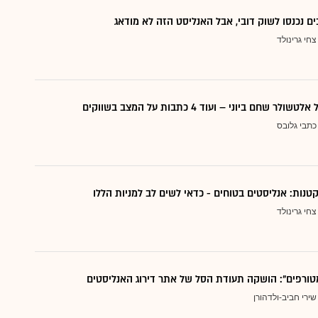
ם נכנסו לשוק דובי, אבל האנליסט הזה לא מודאג
צחי גרינולד
 שחם ביוני – ועוד 4 כתבות על המצב בשווקים
כתבי גלובס
צחי גרינולד
טורפים": הושקה תעודת הסל של אתר דירוג האנליסטים
שירי חביב-ולדהורן