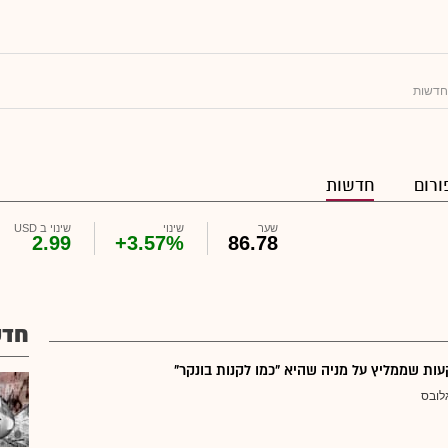
חדשות
ורום
חדשות
שער
שינוי
שינוי ב USD
2.99
+3.57%
86.78
חדש
ת שממליץ על מניה שהיא "כמו לקנות בונקר"
לובס