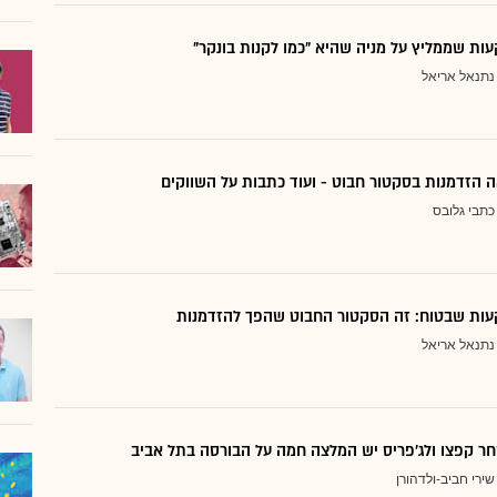
ת שממליץ על מניה שהיא "כמו לקנות בונקר"
נתנאל אריאל
 הזדמנות בסקטור חבוט - ועוד כתבות על השווקים
כתבי גלובס
ות שבטוח: זה הסקטור החבוט שהפך להזדמנות
נתנאל אריאל
ר קפצו ולג'פריס יש המלצה חמה על הבורסה בתל אביב
שירי חביב-ולדהורן