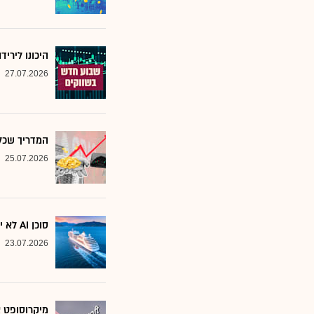
היכונו לירי
27.07.2026
המדריך שכל משקיע צ
25.07.2026
סוכן AI לא יוצא לקרוז: הבנק שמסמן את המניות שחסינות מפני המהפכה
23.07.2026
מיקרוסופט א