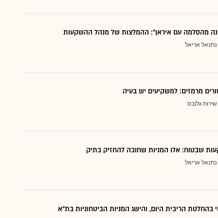
נה מהסלמה עם איראן": ההמלצות של מנהל ההשקעות
נתנאל אריאל
ורים מרמזים: למשקיעים יש בעיה
שירות גלובס
ות שבטוח: אלו המניות שחובה להחזיק בתיק
נתנאל אריאל
י בהחלטת הריבית היום, והישג המניות הביטחוניות בת"א