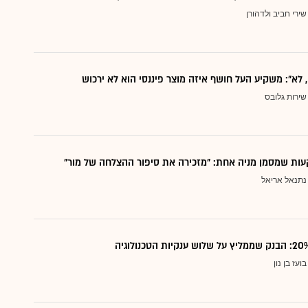
שירי חביב ולדהורן
, לא": משקיע העל חושף איזה מוצר פיננסי הוא לא ירכוש
שירות גלובס
ות שמסמן מניה אחת: "מזכירה את סיפור ההצלחה של מור"
נתנאל אריאל
בועז בן נון