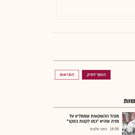
הוסף לתיק
התראות
ות
מנהל ההשקעות שממליץ על
מניה שהיא "כמו לקנות בונקר"
16:00
כתבי גלובס