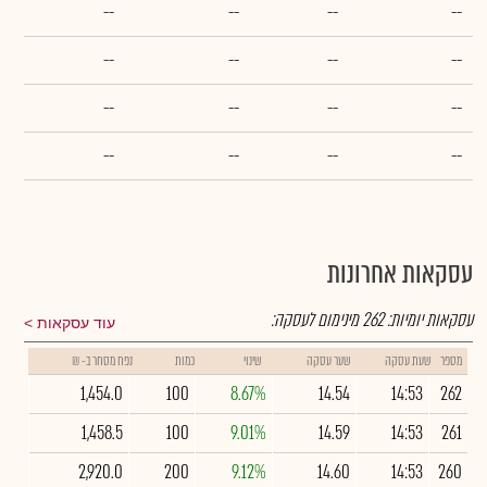
--
--
--
--
--
--
--
--
--
--
--
--
--
--
--
--
עסקאות אחרונות
עסקאות יומיות:
262
מינימום לעסקה:
עוד עסקאות
מספר
שעת עסקה
שער עסקה
שינוי
כמות
נפח מסחר ב- ₪
1,454.0
100
8.67%
14.54
14:53
262
1,458.5
100
9.01%
14.59
14:53
261
2,920.0
200
9.12%
14.60
14:53
260