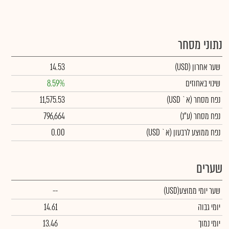
נתוני מסחר
שער אחרון
(USD)
14.53
שינוי באחוזים
8.59%
נפח מסחר
(א` USD)
11,575.53
נפח מסחר
(ע"נ)
796,664
נפח ממוצע לרבעון (א` USD)
0.00
שערים
שער יומי ממוצע
(USD)
--
יומי גבוה
14.61
יומי נמוך
13.46