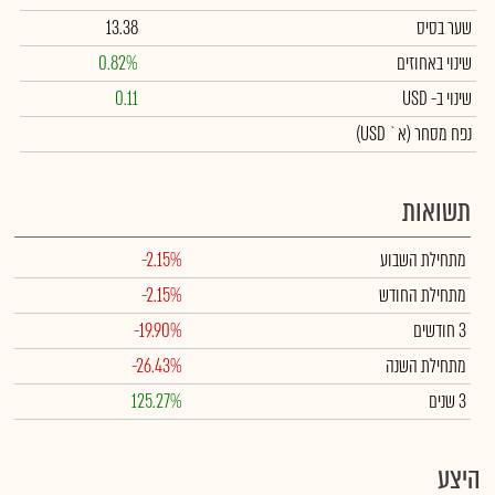
שער בסיס
13.38
שינוי באחוזים
0.82%
שינוי
ב- USD
0.11
נפח מסחר
(א` USD)
תשואות
מתחילת השבוע
-2.15%
מתחילת החודש
-2.15%
3 חודשים
-19.90%
מתחילת השנה
-26.43%
3 שנים
125.27%
היצע