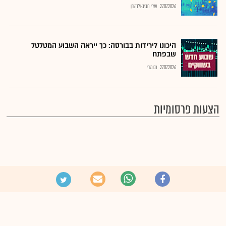
27.07.2026
שירי חביב-ולדהורן
היכונו לירידות בבורסה: כך ייראה השבוע המטלטל
שבפתח
27.07.2026
רם מורי
הצעות פרסומיות