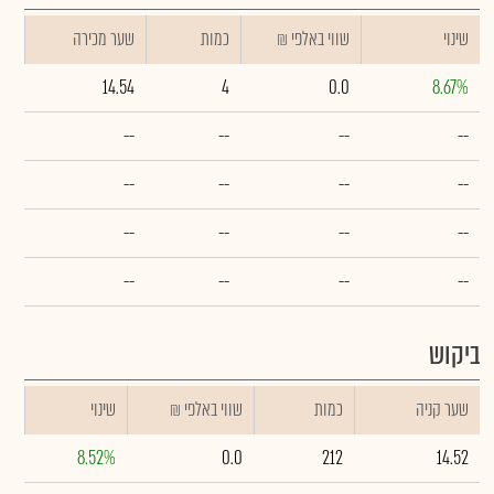
שינוי
₪ שווי באלפי
כמות
שער מכירה
14.54
4
0.0
8.67%
--
--
--
--
--
--
--
--
--
--
--
--
--
--
--
--
ביקוש
שער קניה
כמות
₪ שווי באלפי
שינוי
8.52%
0.0
212
14.52