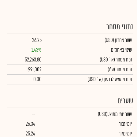
נתוני מסחר
שער אחרון
(USD)
26.25
שינוי באחוזים
1.43%
נפח מסחר
(א` USD)
52,263.80
נפח מסחר
(ע"נ)
1,991,002
נפח ממוצע לרבעון (א` USD)
0.00
שערים
שער יומי ממוצע
(USD)
--
יומי גבוה
26.34
יומי נמוך
25.24