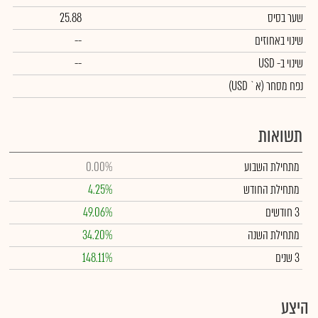
שער בסיס
25.88
שינוי באחוזים
--
שינוי
ב- USD
--
נפח מסחר
(א` USD)
תשואות
מתחילת השבוע
0.00%
מתחילת החודש
4.25%
3 חודשים
49.06%
מתחילת השנה
34.20%
3 שנים
148.11%
היצע