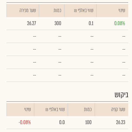
שינוי
₪ שווי באלפי
כמות
שער מכירה
26.27
300
0.1
0.08%
--
--
--
--
--
--
--
--
--
--
--
--
--
--
--
--
ביקוש
שער קניה
כמות
₪ שווי באלפי
שינוי
-0.08%
0.0
100
26.23