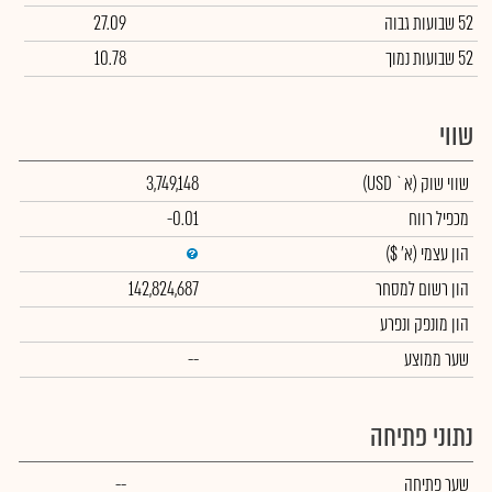
52 שבועות גבוה
27.09
52 שבועות נמוך
10.78
שווי
שווי שוק
(א` USD)
3,749,148
מכפיל רווח
-0.01
הון עצמי
(א' $)
הון רשום למסחר
142,824,687
הון מונפק ונפרע
שער ממוצע
--
נתוני פתיחה
שער פתיחה
--