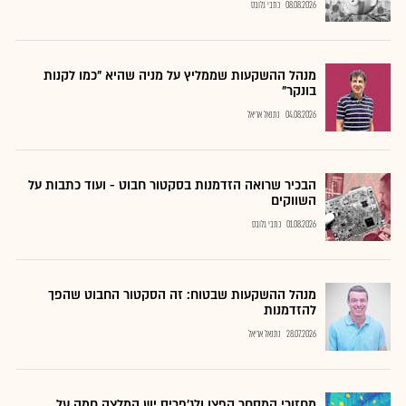
08.08.2026
כתבי גלובס
מנהל ההשקעות שממליץ על מניה שהיא "כמו לקנות
בונקר"
04.08.2026
נתנאל אריאל
הבכיר שרואה הזדמנות בסקטור חבוט - ועוד כתבות על
השווקים
01.08.2026
כתבי גלובס
מנהל ההשקעות שבטוח: זה הסקטור החבוט שהפך
להזדמנות
28.07.2026
נתנאל אריאל
מחזורי המסחר קפצו ולג'פריס יש המלצה חמה על