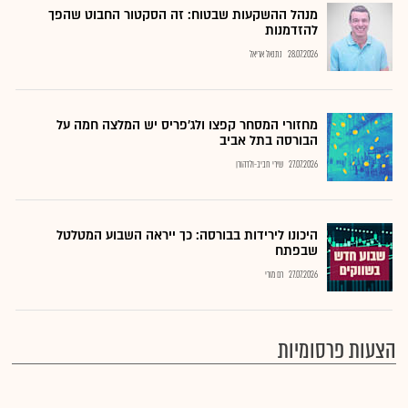
מנהל ההשקעות שבטוח: זה הסקטור החבוט שהפך
להזדמנות
28.07.2026
נתנאל אריאל
מחזורי המסחר קפצו ולג'פריס יש המלצה חמה על
הבורסה בתל אביב
27.07.2026
שירי חביב-ולדהורן
היכונו לירידות בבורסה: כך ייראה השבוע המטלטל
שבפתח
27.07.2026
רם מורי
הצעות פרסומיות