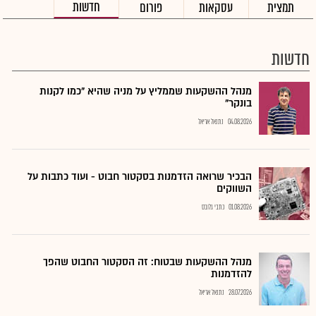
חדשות
תמצית
עסקאות
פורום
חדשות
מנהל ההשקעות שממליץ על מניה שהיא "כמו לקנות
בונקר"
04.08.2026
נתנאל אריאל
הבכיר שרואה הזדמנות בסקטור חבוט - ועוד כתבות על
השווקים
01.08.2026
כתבי גלובס
מנהל ההשקעות שבטוח: זה הסקטור החבוט שהפך
להזדמנות
28.07.2026
נתנאל אריאל