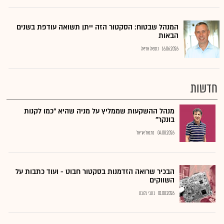
המנהל שבטוח: הסקטור הזה ייתן תשואה עודפת בשנים
הבאות
16.06.2026
נתנאל אריאל
חדשות
מנהל ההשקעות שממליץ על מניה שהיא "כמו לקנות
בונקר"
04.08.2026
נתנאל אריאל
הבכיר שרואה הזדמנות בסקטור חבוט - ועוד כתבות על
השווקים
01.08.2026
כתבי גלובס