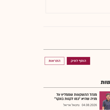
הוסף לתיק
התראות
ות
מנהל ההשקעות שממליץ על
מניה שהיא "כמו לקנות בונקר"
04.08.2026
נתנאל אריאל