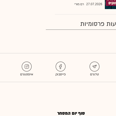
27.07.2026
רם מורי
ות פרסומיות
סוף יום המסחר