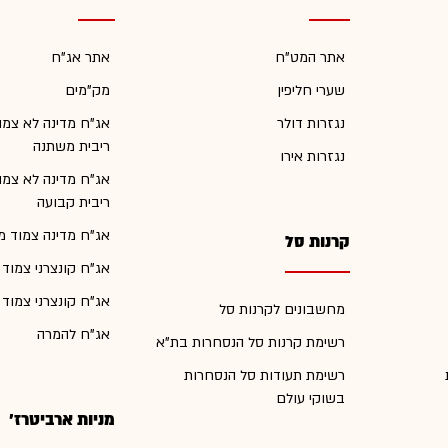
אתר המט"ח
אתר אג"ח
שערי חליפין
מק"מים
נגזרות דולר
אג"ח מדינה לא צמו
ריבית משתנה
נגזרות אירו
אג"ח מדינה לא צמו
ריבית קבועה
אג"ח מדינה צמוד מ
קרנות סל
אג"ח קונצרני צמוד
אג"ח קונצרני צמוד
מחשבונים לקרנות סל
אג"ח להמרה
רשימת קרנות סל הנסחרות בת"א
רשימת תעודות סל הנסחרות
בשוקי עולם
מניות ארביטרז'