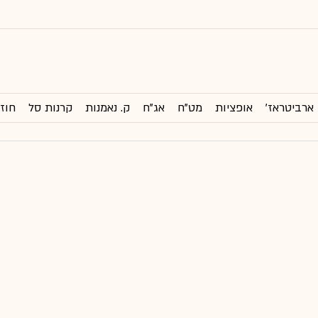
ארביטראז'
אופציות
מט"ח
אג"ח
ק. נאמנות
קרנות סל
חוזי