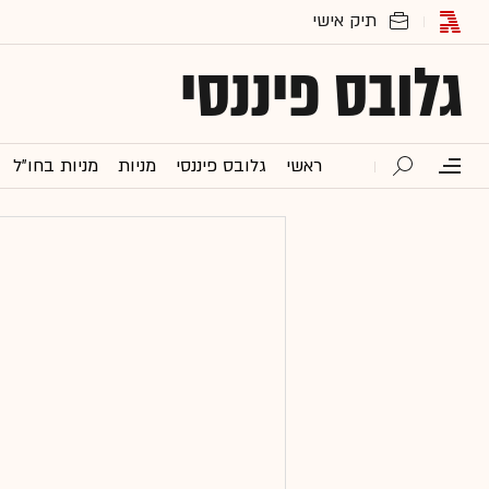
גלובס פיננסי
ראשי
גלובס פיננסי
מניות
מניות בחו"ל