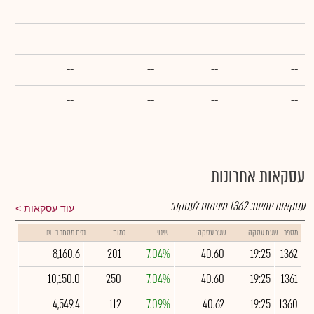
--
--
--
--
--
--
--
--
--
--
--
--
--
--
--
--
עסקאות אחרונות
עסקאות יומיות:
1362
מינימום לעסקה:
עוד עסקאות
מספר
שעת עסקה
שער עסקה
שינוי
כמות
נפח מסחר ב- ₪
8,160.6
201
7.04%
40.60
19:25
1362
10,150.0
250
7.04%
40.60
19:25
1361
4,549.4
112
7.09%
40.62
19:25
1360