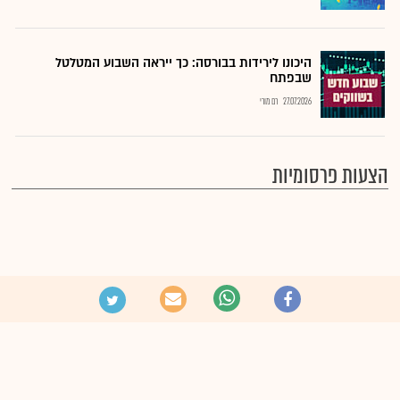
היכונו לירידות בבורסה: כך ייראה השבוע המטלטל
שבפתח
27.07.2026
רם מורי
הצעות פרסומיות