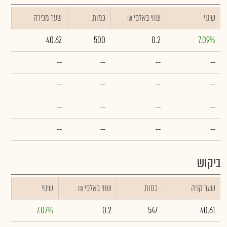
שינוי
₪ שווי באלפי
כמות
שער מכירה
40.62
500
0.2
7.09%
--
--
--
--
--
--
--
--
--
--
--
--
--
--
--
--
ביקוש
שער קניה
כמות
₪ שווי באלפי
שינוי
7.07%
0.2
547
40.61