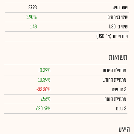
שער בסיס
37.93
שינוי באחוזים
3.90%
שינוי
ב- USD
1.48
נפח מסחר
(א` USD)
תשואות
מתחילת השבוע
10.39%
מתחילת החודש
10.39%
3 חודשים
-33.38%
מתחילת השנה
7.56%
3 שנים
630.67%
היצע