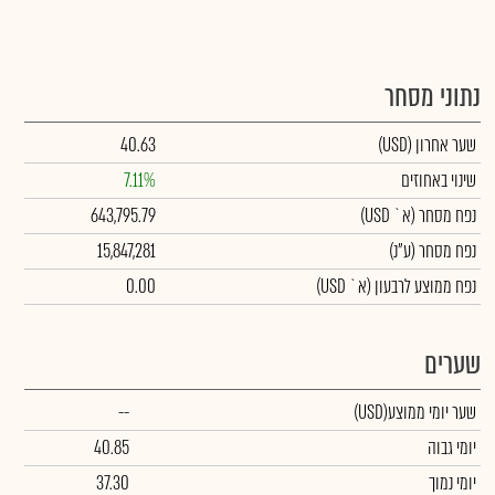
נתוני מסחר
שער אחרון
(USD)
40.63
שינוי באחוזים
7.11%
נפח מסחר
(א` USD)
643,795.79
נפח מסחר
(ע"נ)
15,847,281
נפח ממוצע לרבעון (א` USD)
0.00
שערים
שער יומי ממוצע
(USD)
--
יומי גבוה
40.85
יומי נמוך
37.30