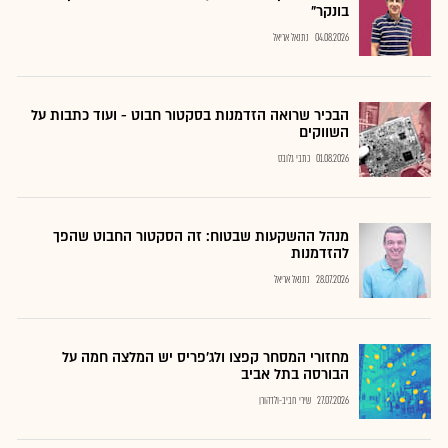
בונקר"
04.08.2026
נתנאל אריאל
הבכיר שרואה הזדמנות בסקטור חבוט - ועוד כתבות על
השווקים
01.08.2026
כתבי גלובס
מנהל ההשקעות שבטוח: זה הסקטור החבוט שהפך
להזדמנות
28.07.2026
נתנאל אריאל
מחזורי המסחר קפצו ולג'פריס יש המלצה חמה על
הבורסה בתל אביב
27.07.2026
שירי חביב-ולדהורן