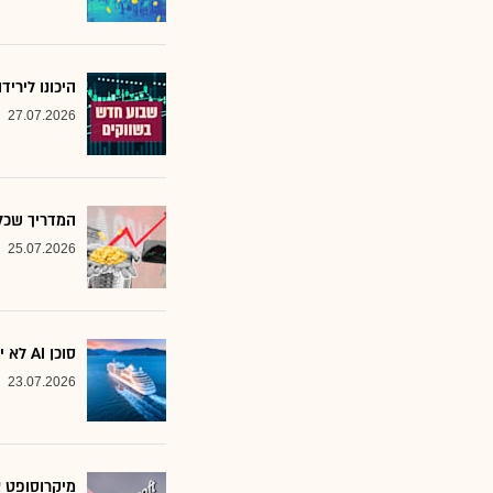
היכונו לירי
27.07.2026
המדריך שכל משקיע צ
25.07.2026
סוכן AI לא יוצא לקרוז: הבנק שמסמן את המניות שחסינות מפני המהפכה
23.07.2026
מיקרוסופט א