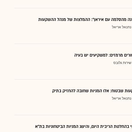
נה מהסלמה עם איראן": ההמלצות של מנהל ההשקעות
נתנאל אריאל
ורים מרמזים: למשקיעים יש בעיה
שירות גלובס
ות שבטוח: אלו המניות שחובה להחזיק בתיק
נתנאל אריאל
י בהחלטת הריבית היום, והישג המניות הביטחוניות בת"א