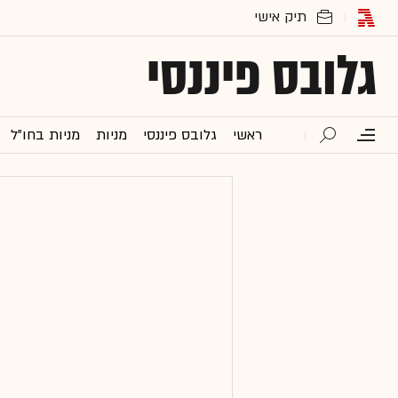
גלובס פיננסי
ראשי
גלובס פיננסי
מניות
מניות בחו"ל