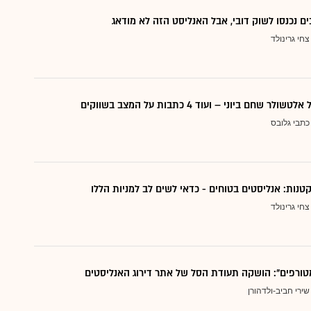
ם נכנסו לשוק דובי, אבל האנליסט הזה לא מודאג
צחי גרינולד
 שחם ביוני – ועוד 4 כתבות על המצב בשווקים
כתבי גלובס
צחי גרינולד
טורפים": הושקה תעודת הסל של אתר דירוג האנליסטים
שירי חביב-ולדהורן