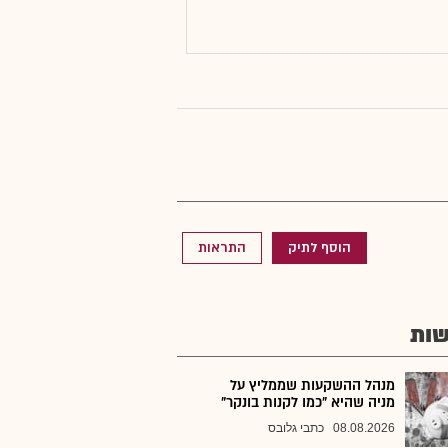
הוסף לתיק
התראות
ות
מנהל ההשקעות שממליץ על
מניה שהיא "כמו לקנות בונקר"
08.08.2026
כתבי גלובס