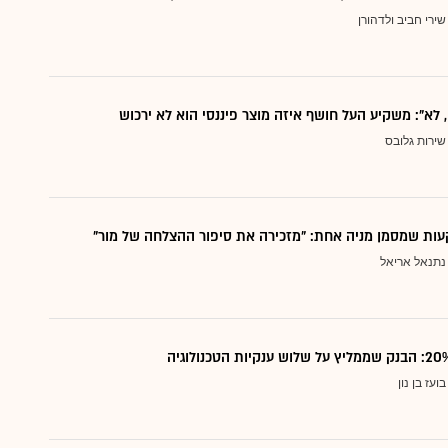
שירי חביב ולדהורן
, לא": משקיע העל חושף איזה מוצר פיננסי הוא לא ירכוש
שירות גלובס
ות שמסמן מניה אחת: "מזכירה את סיפור ההצלחה של מור"
נתנאל אריאל
בועז בן נון