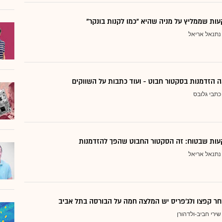
ת שממליץ על מניה שהיא "כמו לקנות בונקר"
נתנאל אריאל
 הזדמנות בסקטור חבוט - ועוד כתבות על השווקים
כתבי גלובס
ות שבטוח: זה הסקטור החבוט שהפך להזדמנות
נתנאל אריאל
ר קפצו ולג'פריס יש המלצה חמה על הבורסה בתל אביב
שירי חביב-ולדהורן