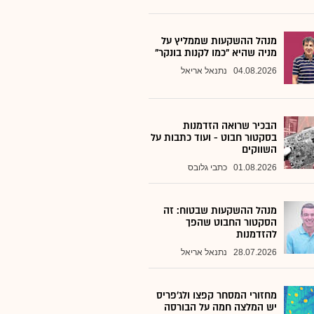
מנהל ההשקעות שממליץ על
מניה שהיא "כמו לקנות בונקר"
04.08.2026
נתנאל אריאל
הבכיר שרואה הזדמנות
בסקטור חבוט - ועוד כתבות על
השווקים
01.08.2026
כתבי גלובס
מנהל ההשקעות שבטוח: זה
הסקטור החבוט שהפך
להזדמנות
28.07.2026
נתנאל אריאל
מחזורי המסחר קפצו ולג'פריס
יש המלצה חמה על הבורסה