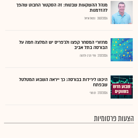
מנהל ההשקעות שבטוח: זה הסקטור החבוט שהפך
להזדמנות
28.07.2026
נתנאל אריאל
מחזורי המסחר קפצו ולג'פריס יש המלצה חמה על
הבורסה בתל אביב
27.07.2026
שירי חביב-ולדהורן
היכונו לירידות בבורסה: כך ייראה השבוע המטלטל
שבפתח
27.07.2026
רם מורי
הצעות פרסומיות