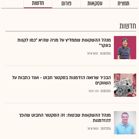
חדשות
תמצית
עסקאות
פורום
חדשות
מנהל ההשקעות שממליץ על מניה שהיא "כמו לקנות
בונקר"
04.08.2026
נתנאל אריאל
הבכיר שרואה הזדמנות בסקטור חבוט - ועוד כתבות על
השווקים
01.08.2026
כתבי גלובס
מנהל ההשקעות שבטוח: זה הסקטור החבוט שהפך
להזדמנות
28.07.2026
נתנאל אריאל