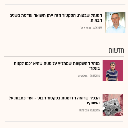
המנהל שבטוח: הסקטור הזה ייתן תשואה עודפת בשנים
הבאות
16.06.2026
נתנאל אריאל
חדשות
מנהל ההשקעות שממליץ על מניה שהיא "כמו לקנות
בונקר"
04.08.2026
נתנאל אריאל
הבכיר שרואה הזדמנות בסקטור חבוט - ועוד כתבות על
השווקים
01.08.2026
כתבי גלובס