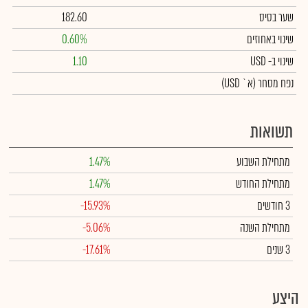
שער בסיס
182.60
שינוי באחוזים
0.60%
שינוי
ב- USD
1.10
נפח מסחר
(א` USD)
תשואות
מתחילת השבוע
1.47%
מתחילת החודש
1.47%
3 חודשים
-15.93%
מתחילת השנה
-5.06%
3 שנים
-17.61%
היצע