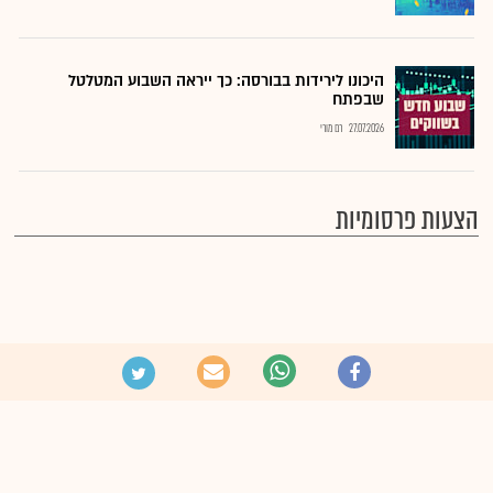
היכונו לירידות בבורסה: כך ייראה השבוע המטלטל
שבפתח
27.07.2026
רם מורי
הצעות פרסומיות