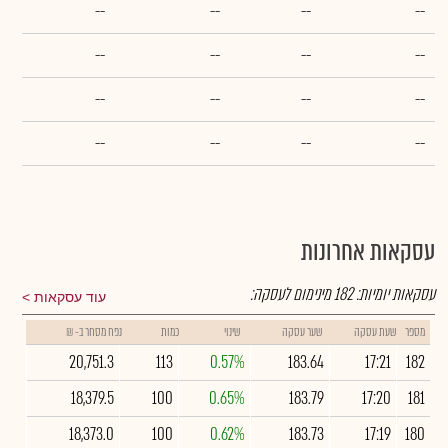
--
--
--
--
--
--
--
--
--
--
--
--
--
--
--
--
עסקאות אחרונות
עסקאות יומיות:
182
מינימום לעסקה:
עוד עסקאות
מספר
שעת עסקה
שער עסקה
שינוי
כמות
נפח מסחר ב- ₪
20,751.3
113
0.57%
183.64
17:21
182
18,379.5
100
0.65%
183.79
17:20
181
18,373.0
100
0.62%
183.73
17:19
180