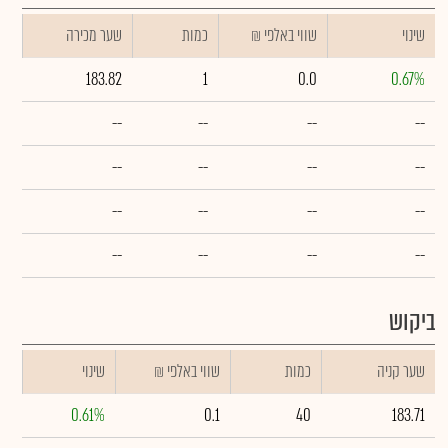
שינוי
₪ שווי באלפי
כמות
שער מכירה
183.82
1
0.0
0.67%
--
--
--
--
--
--
--
--
--
--
--
--
--
--
--
--
ביקוש
שער קניה
כמות
₪ שווי באלפי
שינוי
0.61%
0.1
40
183.71