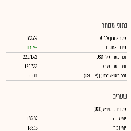
נתוני מסחר
שער אחרון
(USD)
183.64
שינוי באחוזים
0.57%
נפח מסחר
(א` USD)
22,171.42
נפח מסחר
(ע"נ)
120,733
נפח ממוצע לרבעון (א` USD)
0.00
שערים
שער יומי ממוצע
(USD)
--
יומי גבוה
185.82
יומי נמוך
183.13