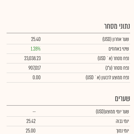
נתוני מסחר
שער אחרון
(USD)
25.40
שינוי באחוזים
1.28%
נפח מסחר
(א` USD)
23,038.23
נפח מסחר
(ע"נ)
907,017
נפח ממוצע לרבעון (א` USD)
0.00
שערים
שער יומי ממוצע
(USD)
--
יומי גבוה
25.42
יומי נמוך
25.00