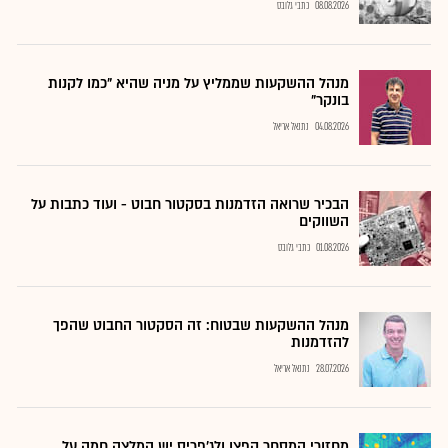
08.08.2026
כתבי גלובס
מנהל ההשקעות שממליץ על מניה שהיא "כמו לקנות
בונקר"
04.08.2026
נתנאל אריאל
הבכיר שרואה הזדמנות בסקטור חבוט - ועוד כתבות על
השווקים
01.08.2026
כתבי גלובס
מנהל ההשקעות שבטוח: זה הסקטור החבוט שהפך
להזדמנות
28.07.2026
נתנאל אריאל
מחזורי המסחר קפצו ולג'פריס יש המלצה חמה על