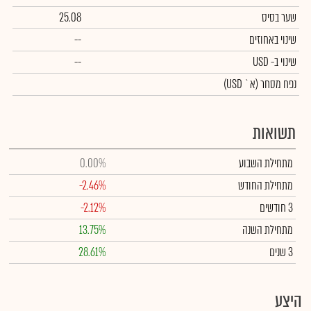
שער בסיס
25.08
שינוי באחוזים
--
שינוי
ב- USD
--
נפח מסחר
(א` USD)
תשואות
מתחילת השבוע
0.00%
מתחילת החודש
-2.46%
3 חודשים
-2.12%
מתחילת השנה
13.75%
3 שנים
28.61%
היצע